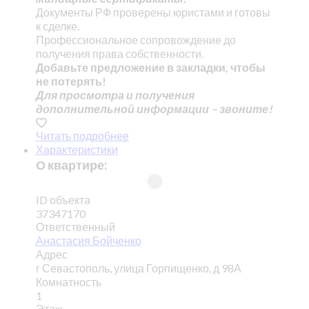
Документы РФ проверены юристами и готовы
к сделке.
Профессиональное сопровождение до
получения права собственности.
Добавьте предложение в закладки, чтобы
не потерять!
Для просмотра и получения
дополнительной информации – звоните!
Читать подробнее
Характеристики
О квартире:
ID объекта
37347170
Ответственный
Анастасия Бойченко
Адрес
г Севастополь, улица Горпищенко, д 98А
Комнатность
1
Этаж