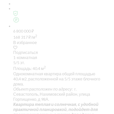
6 800 000
₽
2
168 317
₽
/м
В избранное
Подписаться
1-комнатная
5/5 эт.
2
Площадь: 40.4 м
Однокомнатная квартира общей площадью
40,4 м2, расположенной на 5/5 этаже блочного
дома.
Объект расположен по адресу
: г.
Севастополь, Нахимовский район, улица
Горпищенко, д 98А.
Квартира теплая и солнечная, с удобной
практичной планировкой, подойдет для