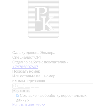
Салахутдинова Эльвира
Специалист ОРП
Отдел по работе с покупателями
+79785807607
Показать номер
Или оставьте ваш номер,
и я вам перезвоню
Согласие на обработку персональных
данных
Купить в ипотеку