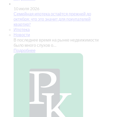
10 июля 2026
Семейная ипотека остаётся прежней до
октября: что это значит для покупателей
квартир?
Ипотека
Новости
В последнее время на рынке недвижимости
было много слухов о…
Подробнее