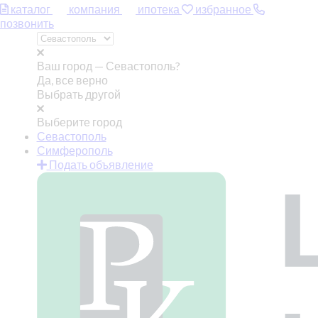
каталог
компания
ипотека
избранное
позвонить
Ваш город —
Севастополь?
Да, все верно
Выбрать другой
Выберите город
Севастополь
Симферополь
Подать объявление