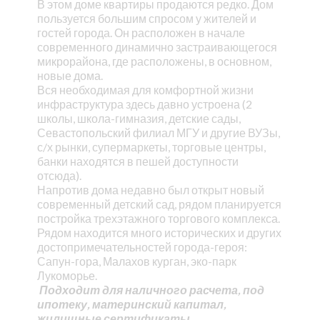
В этом доме квартиры продаются редко. Дом
пользуется большим спросом у жителей и
гостей города. Он расположен в начале
современного динамично застраивающегося
микрорайона, где расположены, в основном,
новые дома.
Вся необходимая для комфортной жизни
инфраструктура здесь давно устроена (2
школы, школа-гимназия, детские сады,
Севастопольский филиал МГУ и другие ВУЗы,
с/х рынки, супермаркеты, торговые центры,
банки находятся в пешей доступности
отсюда).
Напротив дома недавно был открыт новый
современный детский сад, рядом планируется
постройка трехэтажного торгового комплекса.
Рядом находится много исторических и других
достопримечательностей города-героя:
Сапун-гора, Малахов курган, эко-парк
Лукоморье.
Подходит для наличного расчета, под
ипотеку, материнский капитал,
жилищные сертификаты.