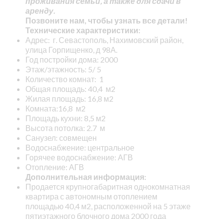
проживания семьи, а также для сдачи в
аренду.
Позвоните нам, чтобы узнать все детали!
Технические характеристики:
Адрес: г. Севастополь, Нахимовский район,
улица Горпищенко, д 98А.
Год постройки дома: 2000
Этаж/этажность: 5/ 5
Количество комнат: 1
Общая площадь: 40,4 м2
Жилая площадь: 16,8 м2
Комната:16,8 м2
Площадь кухни: 8,5 м2
Высота потолка: 2.7 м
Санузел: совмещен
Водоснабжение: центральное
Горячее водоснабжение: АГВ
Отопление: АГВ
Дополнительная информация:
Продается крупногабаритная однокомнатная
квартира с автономным отоплением
площадью 40,4 м2, расположенной на 5 этаже
пятиэтажного блочного дома 2000 года