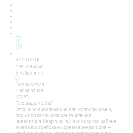
8 400 000
₽
2
194 444
₽
/м
В избранное
Подписаться
1-комнатная
2/9 эт.
2
Площадь: 43.2 м
Отличное предложение для молодой семьи,
пары или как высокорентабельная
инвестиция. Квартиры в Нахимовском районе
всегда востребованы среди арендаторов —
удобная локация, развитая инфраструктура,