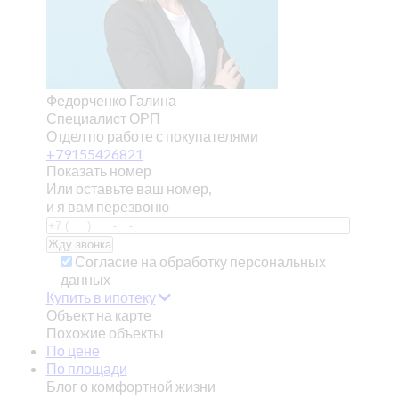
Федорченко Галина
Специалист ОРП
Отдел по работе с покупателями
+79155426821
Показать номер
Или оставьте ваш номер,
и я вам перезвоню
Согласие на обработку персональных
данных
Купить в ипотеку
Объект на карте
Похожие объекты
По цене
По площади
Блог о комфортной жизни