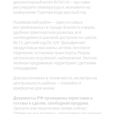
двухконтурный котёл BOSCH) — вы сами
регулируете температуру и экономите на
коммуналке. Горячая вода круглый год.
Нахимовский район — один из самых
востребованных в городе. Близость к морю,
удобная транспортная развязка, всё
необходимое в шаговой доступности: школа
№ 11, детский сад № 128 “Дельфинчик”,
продуктовые магазины, аптеки, почтовое
отделение, остановки транспорта. Рядом
автовокзал, ж/д вокзал, набережная. Уютная
зелёная придомовая территория с детскими
площадками.
Дом расположен в тихом месте, несмотря на
центральность района — спокойно и
комфортно для жизни.
Документы РФ проверены юристами и
готовы к сделке, свободная продажа.
Звоните или пишите мне прямо сейчас!
Отвечу на все вопросы, оперативно организую