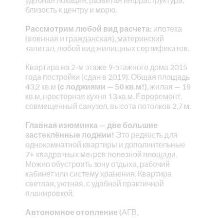
близость к центру и морю.
Рассмотрим любой вид расчета:
ипотека
(военная и гражданская), материнский
капитал, любой вид жилищных сертификатов.
Квартира на 2-м этаже 9-этажного дома 2015
года постройки (сдан в 2019). Общая площадь
43,2 кв.м
(с лоджиями — 50 кв.м!)
, жилая — 18
кв.м, просторная кухня 13 кв.м. Евроремонт,
совмещенный санузел, высота потолков 2,7 м.
Главная изюминка — две большие
застеклённые лоджии!
Это редкость для
однокомнатной квартиры и дополнительные
7+ квадратных метров полезной площади.
Можно обустроить зону отдыха, рабочий
кабинет или систему хранения. Квартира
светлая, уютная, с удобной практичной
планировкой.
Автономное отопление
(АГВ,