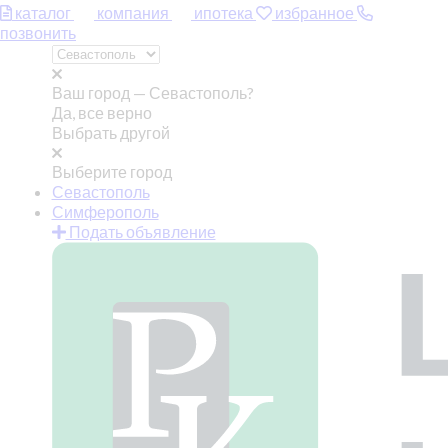
каталог
компания
ипотека
избранное
позвонить
Ваш город —
Севастополь?
Да, все верно
Выбрать другой
Выберите город
Севастополь
Симферополь
Подать объявление