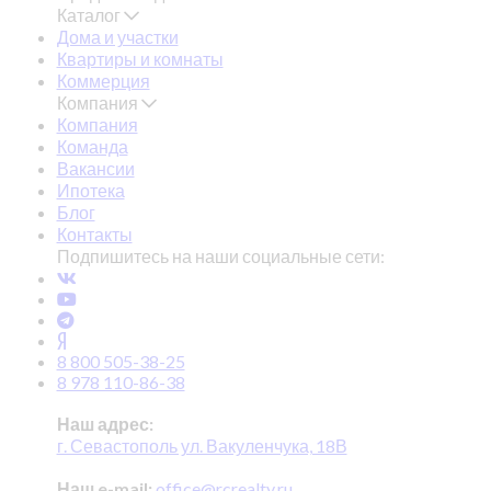
Каталог
Дома и участки
Квартиры и комнаты
Коммерция
Компания
Компания
Команда
Вакансии
Ипотека
Блог
Контакты
Подпишитесь на наши социальные сети:
8 800 505-38-25
8 978 110-86-38
Наш адрес:
г. Севастополь ул. Вакуленчука, 18В
Наш e-mail:
office@rcrealty.ru