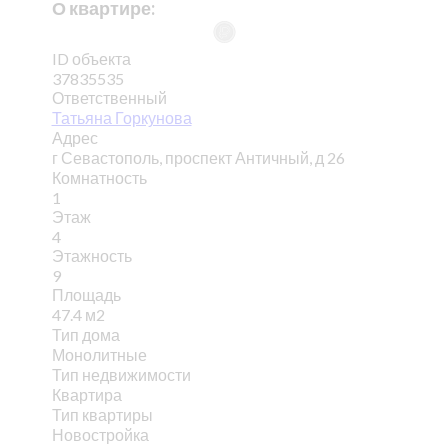
О квартире:
ID объекта
37835535
Ответственный
Татьяна Горкунова
Адрес
г Севастополь, проспект Античный, д 26
Комнатность
1
Этаж
4
Этажность
9
Площадь
47.4 м2
Тип дома
Монолитные
Тип недвижимости
Квартира
Тип квартиры
Новостройка