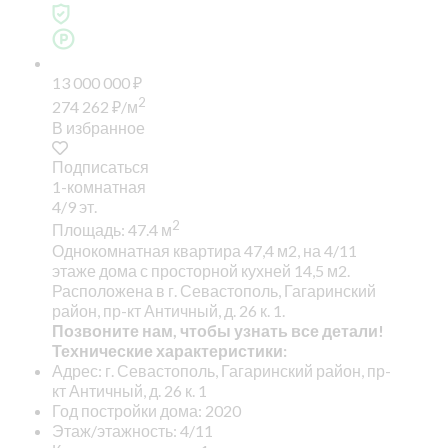
13 000 000
₽
2
274 262
₽
/м
В избранное
Подписаться
1-комнатная
4/9 эт.
2
Площадь: 47.4 м
Однокомнатная квартира 47,4 м2, на 4/11
этаже дома с просторной кухней 14,5 м2.
Расположена в г. Севастополь, Гагаринский
район, пр-кт Античный, д. 26 к. 1.
Позвоните нам, чтобы узнать все детали!
Технические характеристики:
Адрес: г. Севастополь, Гагаринский район, пр-
кт Античный, д. 26 к. 1
Год постройки дома: 2020
Этаж/этажность: 4/11