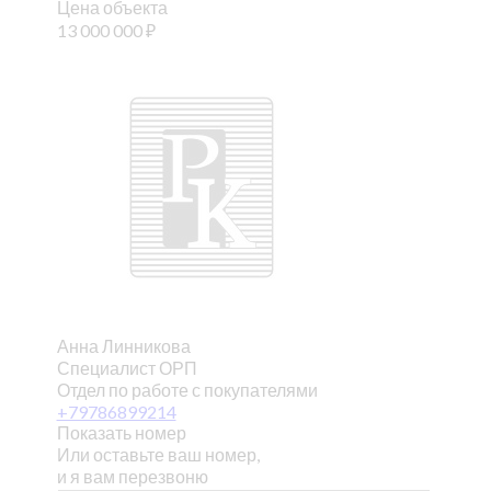
Цена объекта
13 000 000
₽
Анна Линникова
Специалист ОРП
Отдел по работе с покупателями
+79786899214
Показать номер
Или оставьте ваш номер,
и я вам перезвоню