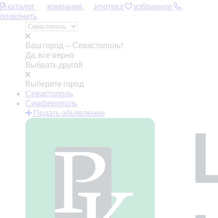
каталог
компания
ипотека
избранное
позвонить
Ваш город —
Севастополь?
Да, все верно
Выбрать другой
Выберите город
Севастополь
Симферополь
Подать объявление