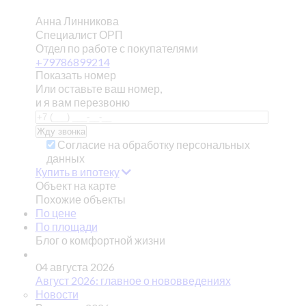
Анна Линникова
Специалист ОРП
Отдел по работе с покупателями
+79786899214
Показать номер
Или оставьте ваш номер,
и я вам перезвоню
Согласие на обработку персональных
данных
Купить в ипотеку
Объект на карте
Похожие объекты
По цене
По площади
Блог о комфортной жизни
04 августа 2026
Август 2026: главное о нововведениях
Новости