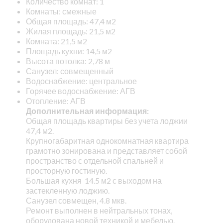
Количество комнат: 1
Комнаты: смежные
Общая площадь: 47,4 м2
Жилая площадь: 21,5 м2
Комната: 21,5 м2
Площадь кухни: 14,5 м2
Высота потолка: 2,78 м
Санузел: совмещенный
Водоснабжение: центральное
Горячее водоснабжение: АГВ
Отопление: АГВ
Дополнительная информация:
Общая площадь квартиры без учета лоджии
47,4 м2.
Крупногабаритная однокомнатная квартира
грамотно зонирована и представляет собой
пространство с отдельной спальней и
просторную гостиную.
Большая кухня 14.5 м2 с выходом на
застекленную лоджию.
Санузел совмещен, 4.8 мкв.
Ремонт выполнен в нейтральных тонах,
оборудована новой техникой и мебелью.