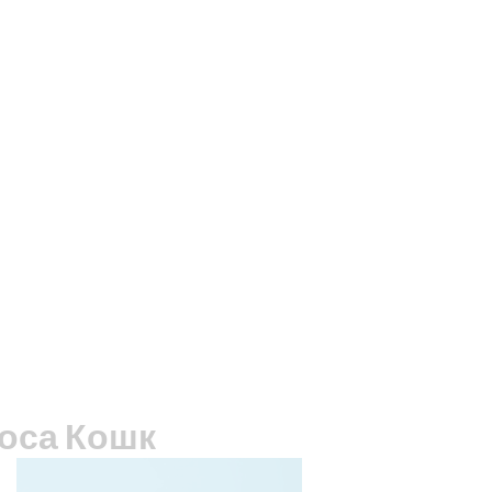
роса Кошк