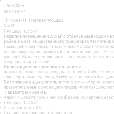
7 500 000
₽
2
58 824
₽
/м
Тип объекта: Торговая площадь
0/5 эт.
2
Площадь: 127.5 м
Нежилое помещение 127,5 м² с отдельным входом на 
район, на ост. общественного транспорта “Памятник М
Помещение расположено на цокольном этаже пятиэтажног
планировку, состоит из двух кабинетов с полноценными ок
душевой. Во всем помещении выполнен свежий косметичес
и охранная сигнализация.
Инвестиционная привлекательность:
дом выгодно расположен рядом с остановкой общественно
транспортная доступность, близость к вокзалам и выездам
Возможные виды деятельности:
возможно организовать 
презентабельный офис вашего предприятия без дополнит
Параметры объекта:
Адрес: г. Севастополь, Ленинский район, ул. Героев Севас
Площадь: 127,5 м²
Высота потолка: 3 м
Планировка: коридорно-кабинетная