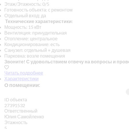
Этаж/Этажность: 0/5
Готовность объекта: с ремонтом
Отдельный вход: да
Технические характеристики:
Мощность: 15 кВт
Вентиляция: принудительная
Отопление: центральное
Кондиционирование: есть
Санузел: отдельный + душевая
Парковка: возле помещения
Звоните! С удовольствием отвечу на вопросы и пров
Читать подробнее
Характеристики
О помещении:
ID объекта
27391532
Ответственный
Юлия Самойленко
Этажность
5