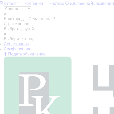
каталог
компания
ипотека
избранное
позвонит
Ваш город —
Севастополь?
Да, все верно
Выбрать другой
Выберите город
Севастополь
Симферополь
Подать объявление