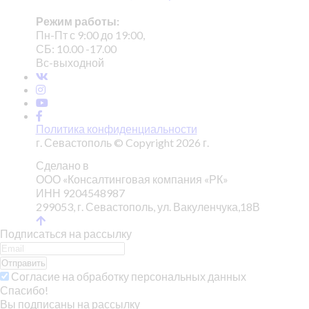
Режим работы:
Пн-Пт с 9:00 до 19:00,
СБ: 10.00 -17.00
Вс-выходной
Политика конфиденциальности
г. Севастополь © Copyright 2026 г.
Сделано в
ООО «Консалтинговая компания «РК»
ИНН 9204548987
299053, г. Севастополь, ул. Вакуленчука,18В
Подписаться на рассылку
Отправить
Согласие на обработку персональных данных
Спасибо!
Вы подписаны на рассылку