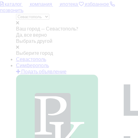
каталог
компания
ипотека
избранное
позвонить
Ваш город —
Севастополь?
Да, все верно
Выбрать другой
Выберите город
Севастополь
Симферополь
Подать объявление