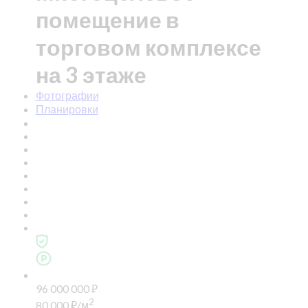
помещение в
торговом комплексе
на 3 этаже
Фотографии
Планировки
96 000 000
₽
2
80 000
₽
/м