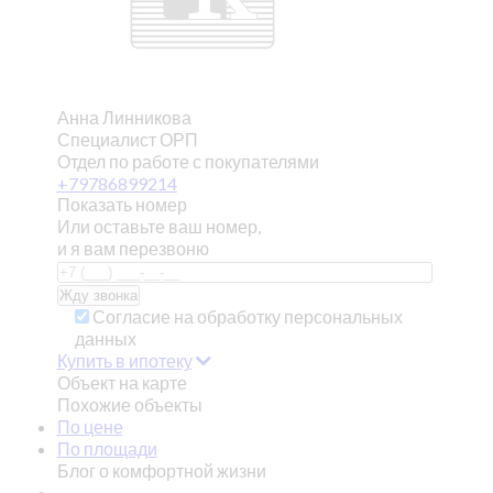
Анна Линникова
Специалист ОРП
Отдел по работе с покупателями
+79786899214
Показать номер
Или оставьте ваш номер,
и я вам перезвоню
Согласие на обработку персональных
данных
Купить в ипотеку
Объект на карте
Похожие объекты
По цене
По площади
Блог о комфортной жизни