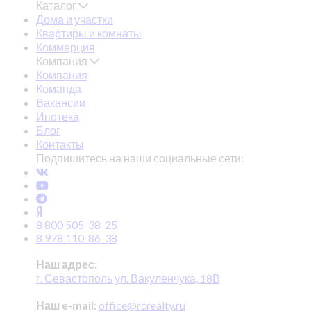
Каталог
Дома и участки
Квартиры и комнаты
Коммерция
Компания
Компания
Команда
Вакансии
Ипотека
Блог
Контакты
Подпишитесь на наши социальные сети:
8 800 505-38-25
8 978 110-86-38
Наш адрес:
г. Севастополь ул. Вакуленчука, 18В
Наш e-mail:
office@rcrealty.ru