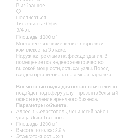
В избранное
Подписаться
Тип объекта: Офис
3/4 эт.
2
Площадь: 1200 м
Многоцелевое помещение в торговом
комплексе на 3 этаже.
Наружная реклама на фасаде здания. В
помещение подведено электричество
высокой мощности, есть санузлы. Перед
входом организована наземная парковка.
Возможные виды деятельности:
отлично
подойдет под сферу услуг, презентабельный
офис и ведение арендного бизнеса.
Параметры объекта:
Адрес: г. Севастополь, Ленинский район,
улица Льва Толстого
Площадь: 1200 м²
Высота потолка: 2,8 м
Этаж/этажность: 3/4