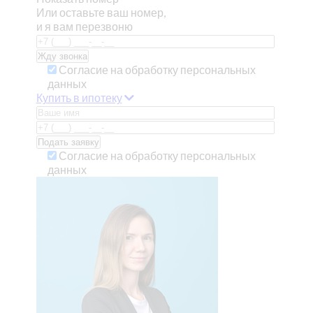
Или оставьте ваш номер,
и я вам перезвоню
Согласие на обработку персональных
данных
Купить в ипотеку
Согласие на обработку персональных
данных