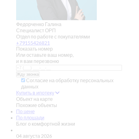
Федорченко Галина
Специалист ОРП
Отдел по работе с покупателями
+79155426821
Показать номер
Или оставьте ваш номер,
и я вам перезвоню
Согласие на обработку персональных
данных
Купить в ипотеку
Объект на карте
Похожие объекты
По цене
По площади
Блог о комфортной жизни
04 августа 2026