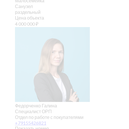
Малосемейка
Санузел
раздельный
Цена объекта
4 000 000
₽
Федорченко Галина
Специалист ОРП
Отдел по работе с покупателями
+79155426821
Показать номер