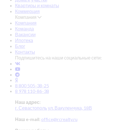
Квартиры и комнаты
Коммерция
Компания
Компания
Команда
Вакансии
Ипотека
Блог
Контакты
Подпишитесь на наши социальные сети:
8 800 505-38-25
8 978 110-86-38
Наш адрес:
г. Севастополь ул. Вакуленчука, 18В
Наш e-mail:
office@rcrealty.ru