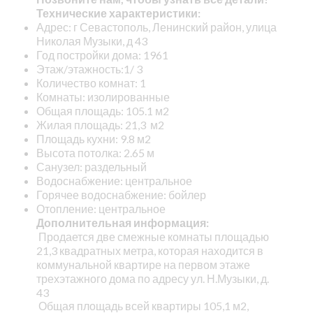
Технические характеристики:
Адрес: г Севастополь, Ленинский район, улица
Николая Музыки, д 43
Год постройки дома: 1961
Этаж/этажность:1/ 3
Количество комнат: 1
Комнаты: изолированные
Общая площадь: 105.1 м2
Жилая площадь: 21,3 м2
Площадь кухни: 9.8 м2
Высота потолка: 2.65 м
Санузел: раздельный
Водоснабжение: центральное
Горячее водоснабжение: бойлер
Отопление: центральное
Дополнительная информация:
Продается две смежные комнаты площадью
21,3 квадратных метра, которая находится в
коммунальной квартире на первом этаже
трехэтажного дома по адресу ул. Н.Музыки, д.
43
Общая площадь всей квартиры 105,1 м2,