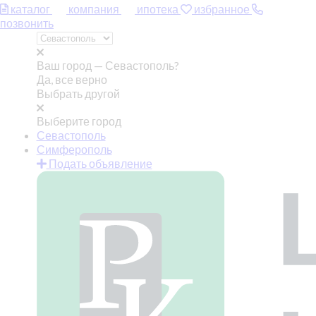
каталог
компания
ипотека
избранное
позвонить
Ваш город —
Севастополь?
Да, все верно
Выбрать другой
Выберите город
Севастополь
Симферополь
Подать объявление