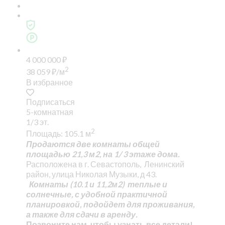
4 000 000
₽
2
38 059
₽
/м
В избранное
Подписаться
5-комнатная
1/3 эт.
2
Площадь: 105.1 м
Продаются две комнаты общей
площадью 21,3 м2, на 1/ 3 этаже дома.
Расположена в г. Севастополь, Ленинский
район, улица Николая Музыки, д 43.
Комнаты (10.1 и 11,2м2) теплые и
солнечные, с удобной практичной
планировкой, подойдет для проживания,
а также для сдачи в аренду.
Позвоните нам, чтобы узнать все детали!