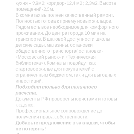
кухня – 9,8м2; коридор-12,4 м2 ; 2,3м2. Высота
помещений-2,5м.
В комнатах выполнен качественный ремонт.
Полностью готова к приему новых жильцов.
Рядом есть все необходимое для комфортного
проживания. До центра города 10 мин на
транспорте. В шаговой доступности школы,
детские сады, магазины, остановки
общественного транспорта( остановки-
«Московский рынок» и «Техническая
библиотека»). Комнаты подойдут как
стартовое жилье для покупателей с
ограниченным бюджетом, так и для выгодных
инвестиций.
Подходит только для наличного
расчета.
Документы РФ проверены юристами и готовы
к сделке.
Профессиональное сопровождение до
получения права собственности.
Добавьте предложение в закладки, чтобы
не потерять!