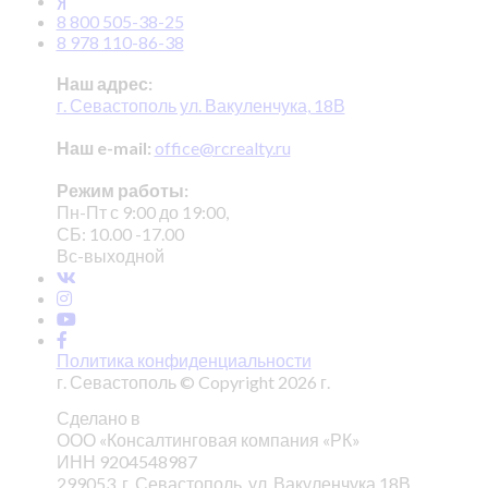
8 800 505-38-25
8 978 110-86-38
Наш адрес:
г. Севастополь ул. Вакуленчука, 18В
Наш e-mail:
office@rcrealty.ru
Режим работы:
Пн-Пт с 9:00 до 19:00,
СБ: 10.00 -17.00
Вс-выходной
Политика конфиденциальности
г. Севастополь © Copyright 2026 г.
Сделано в
ООО «Консалтинговая компания «РК»
ИНН 9204548987
299053, г. Севастополь, ул. Вакуленчука,18В