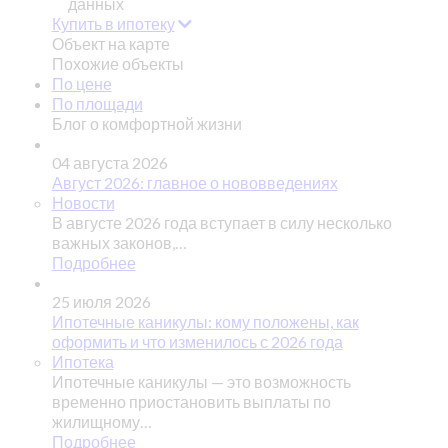
данных
Купить в ипотеку
Объект на карте
Похожие объекты
По цене
По площади
Блог о комфортной жизни
04 августа 2026
Август 2026: главное о нововведениях
Новости
В августе 2026 года вступает в силу несколько
важных законов,…
Подробнее
25 июля 2026
Ипотечные каникулы: кому положены, как
оформить и что изменилось с 2026 года
Ипотека
Ипотечные каникулы — это возможность
временно приостановить выплаты по
жилищному…
Подробнее