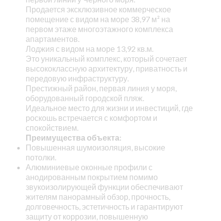
Продается эксклюзивное коммерческое
помещение с видом на море 38,97 м² на
первом этаже многоэтажного комплекса
апартаментов.
Лоджия с видом на море 13,92 кв.м.
Это уникальный комплекс, который сочетает
высококлассную архитектуру, приватность и
передовую инфраструктуру.
Престижный район, первая линия у моря,
оборудованный городской пляж.
Идеальное место для жизни и инвестиций, где
роскошь встречается с комфортом и
спокойствием.
Преимущества объекта:
Повышенная шумоизоляция, высокие
потолки.
Алюминиевые оконные профили с
анодированным покрытием помимо
звукоизолирующей функции обеспечивают
жителям панорамный обзор, прочность,
долговечность, эстетичность и гарантируют
защиту от коррозии, повышенную