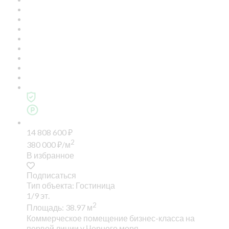
14 808 600
₽
2
380 000
₽
/м
В избранное
Подписаться
Тип объекта: Гостиница
1/9 эт.
2
Площадь: 38.97 м
Коммерческое помещение бизнес-класса на
первой линии у Черного моря.