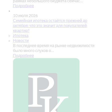
рамках небольшого бюджета сейчас…
Подробнее
10 июля 2026
Семейная ипотека остаётся прежней до
октября: что это значит для покупателей
квартир?
Ипотека
Новости
В последнее время на рынке недвижимости
было много слухов о…
Подробнее