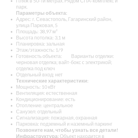
Пляж в 50-ти метрах. Рядом СПА-комплекс и
парк.
Параметры объекта:
Адрес: г. Севастополь, Гагаринский район,
улица Парковая, 5
Площадь: 38,97 м²
Высота потолка: 3,1 м
Планировка: зальная
Этаж/этажность: 1/9
Готовность объекта: Варианты отделки:
черновая отделка; вайт-бокс с электрикой;
отделка под ключ
Отдельный вход: нет
Технические характеристики:
Мощность: 10 кВт
Вентиляция: естественная
Кондиционирование: есть
Отопление: центральное
Санузел: отдельный
Сигнализация: пожарная, охранная
Парковка: подземный и наземный паркинг
Позвоните нам, чтобы узнать все детали!
Инфраструктура:
Объект находится в