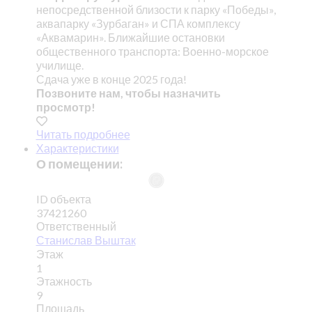
непосредственной близости к парку «Победы»,
аквапарку «Зурбаган» и СПА комплексу
«Аквамарин». Ближайшие остановки
общественного транспорта: Военно-морское
училище.
Сдача уже в конце 2025 года!
Позвоните нам, чтобы назначить
просмотр!
Читать подробнее
Характеристики
О помещении:
ID объекта
37421260
Ответственный
Станислав Выштак
Этаж
1
Этажность
9
Площадь