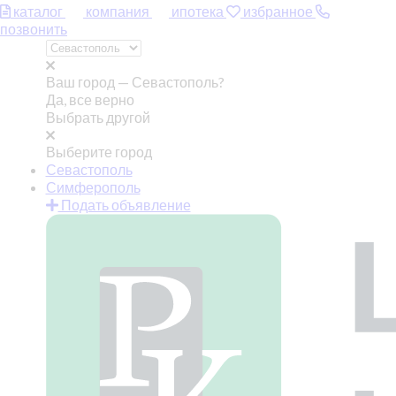
каталог
компания
ипотека
избранное
позвонить
Ваш город —
Севастополь?
Да, все верно
Выбрать другой
Выберите город
Севастополь
Симферополь
Подать объявление