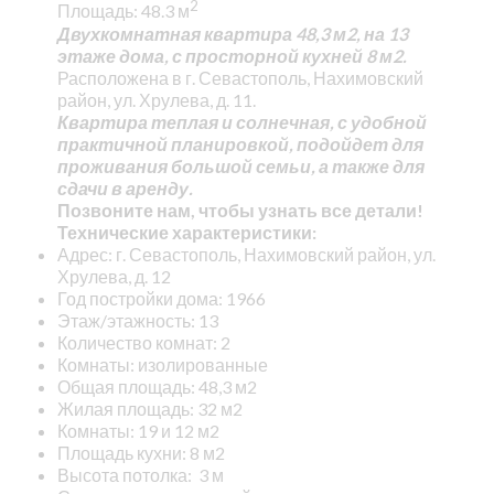
2
Площадь: 48.3 м
Двухкомнатная квартира 48,3 м2, на 13
этаже дома, с просторной кухней 8 м2.
Расположена в г. Севастополь, Нахимовский
район, ул. Хрулева, д. 11.
Квартира теплая и солнечная, с удобной
практичной планировкой, подойдет для
проживания большой семьи, а также для
сдачи в аренду.
Позвоните нам, чтобы узнать все детали!
Технические характеристики:
Адрес: г. Севастополь, Нахимовский район, ул.
Хрулева, д. 12
Год постройки дома: 1966
Этаж/этажность: 13
Количество комнат: 2
Комнаты: изолированные
Общая площадь: 48,3 м2
Жилая площадь: 32 м2
Комнаты: 19 и 12 м2
Площадь кухни: 8 м2
Высота потолка: 3 м