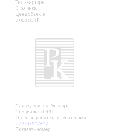
Тип квартиры
Сталинка
Цена объекта
7 000 000
₽
Салахутдинова Эльвира
Специалист ОРП
Отдел по работе с покупателями
+79785807607
Показать номер