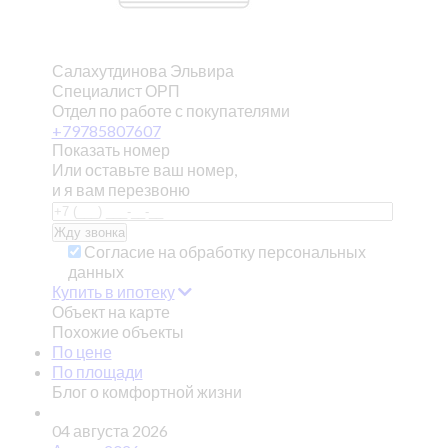
Салахутдинова Эльвира
Специалист ОРП
Отдел по работе с покупателями
+79785807607
Показать номер
Или оставьте ваш номер,
и я вам перезвоню
Согласие на обработку персональных
данных
Купить в ипотеку
Объект на карте
Похожие объекты
По цене
По площади
Блог о комфортной жизни
04 августа 2026