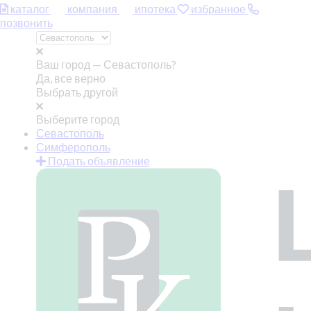
каталог
компания
ипотека
избранное
позвонить
Ваш город —
Севастополь?
Да, все верно
Выбрать другой
Выберите город
Севастополь
Симферополь
Подать объявление