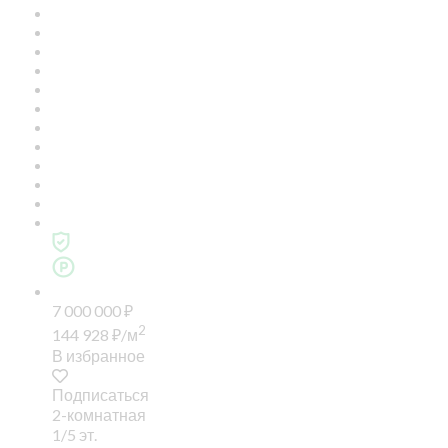
7 000 000
₽
2
144 928
₽
/м
В избранное
Подписаться
2-комнатная
1/5 эт.