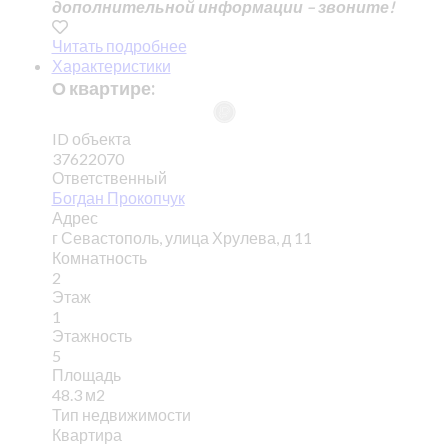
дополнительной информации – звоните!
Читать подробнее
Характеристики
О квартире:
ID объекта
37622070
Ответственный
Богдан Прокопчук
Адрес
г Севастополь, улица Хрулева, д 11
Комнатность
2
Этаж
1
Этажность
5
Площадь
48.3 м2
Тип недвижимости
Квартира