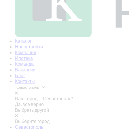
Каталог
Новостройки
Компания
Ипотека
Команда
Вакансии
Блог
Контакты
Ваш город —
Севастополь?
Да, все верно
Выбрать другой
Выберите город
Севастополь