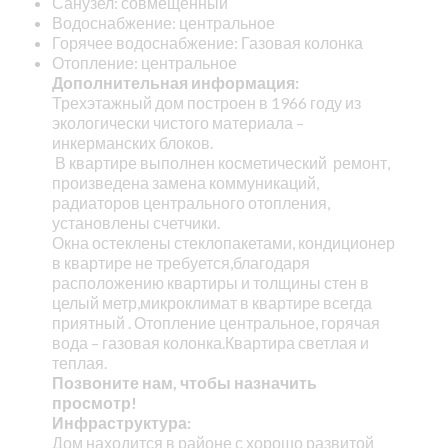
Санузел: совмещенный
Водоснабжение: центральное
Горячее водоснабжение: Газовая колонка
Отопление: центральное
Дополнительная информация:
Трехэтажный дом построен в 1966 году из
экологически чистого материала –
инкерманских блоков.
В квартире выполнен косметический ремонт,
произведена замена коммуникаций,
радиаторов центрального отопления,
установлены счетчики.
Окна остеклены стеклопакетами, кондиционер
в квартире не требуется,благодаря
расположению квартиры и толщины стен в
целый метр,микроклимат в квартире всегда
приятный . Отопление центральное, горячая
вода – газовая колонка.Квартира светлая и
теплая.
Позвоните нам, чтобы назначить
просмотр!
Инфраструктура:
Дом находится в районе с хорошо развитой