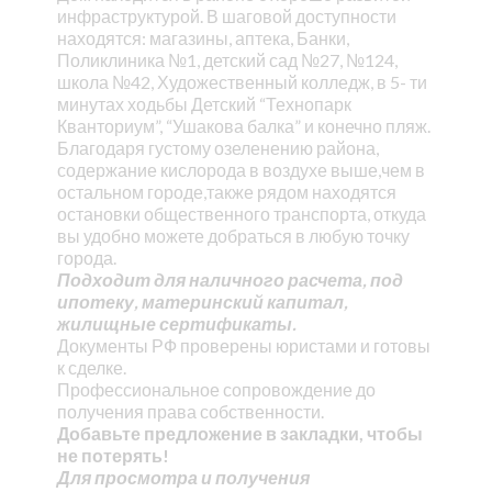
инфраструктурой. В шаговой доступности
находятся: магазины, аптека, Банки,
Поликлиника №1, детский сад №27, №124,
школа №42, Художественный колледж, в 5- ти
минутах ходьбы Детский “Технопарк
Кванториум”, “Ушакова балка” и конечно пляж.
Благодаря густому озеленению района,
содержание кислорода в воздухе выше,чем в
остальном городе,также рядом находятся
остановки общественного транспорта, откуда
вы удобно можете добраться в любую точку
города.
Подходит для наличного расчета, под
ипотеку, материнский капитал,
жилищные сертификаты.
Документы РФ проверены юристами и готовы
к сделке.
Профессиональное сопровождение до
получения права собственности.
Добавьте предложение в закладки, чтобы
не потерять!
Для просмотра и получения