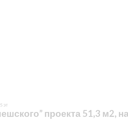
5 эт
шского” проекта 51,3 м2, на 