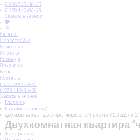
8 800 505-38-25
8 978 110-86-38
Заказать звонок
Каталог
Новостройки
Компания
Ипотека
Команда
Вакансии
Блог
Контакты
8 800 505-38-25
8 978 110-86-38
Заказать звонок
Главная
/
Каталог объектов
/
Двухкомнатная квартира “чешского” проекта 51,3 м2, на 1/ 
Двухкомнатная квартира “че
Фотографии
Планировки