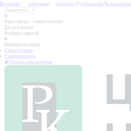
каталог
компания
ипотека
избранное
позвонит
Ваш город —
Севастополь?
Да, все верно
Выбрать другой
Выберите город
Севастополь
Симферополь
Подать объявление