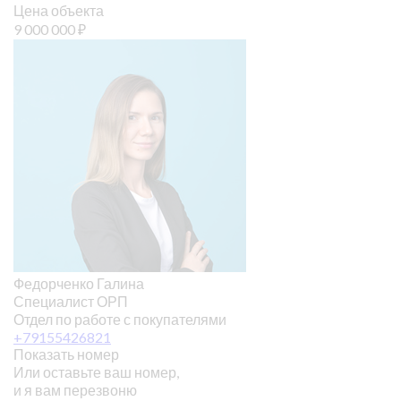
Цена объекта
9 000 000
₽
Федорченко Галина
Специалист ОРП
Отдел по работе с покупателями
+79155426821
Показать номер
Или оставьте ваш номер,
и я вам перезвоню