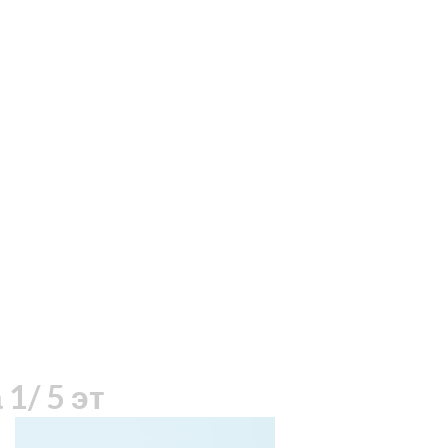
1/ 5 эт