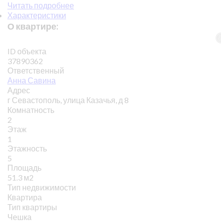
Читать подробнее
Характеристики
О квартире:
ID объекта
37890362
Ответственный
Анна Савина
Адрес
г Севастополь, улица Казачья, д 8
Комнатность
2
Этаж
1
Этажность
5
Площадь
51.3 м2
Тип недвижимости
Квартира
Тип квартиры
Чешка