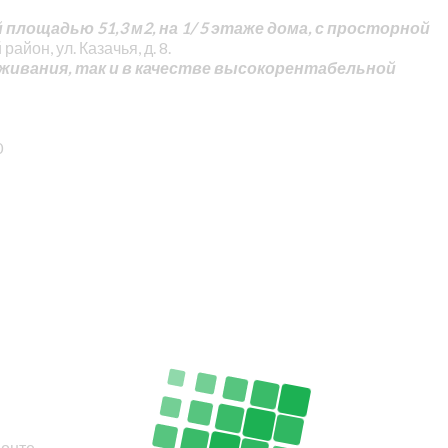
лощадью 51,3 м2, на 1/ 5 этаже дома, с просторной
айон, ул. Казачья, д. 8.
живания, так и в качестве высокорентабельной
0
монте.