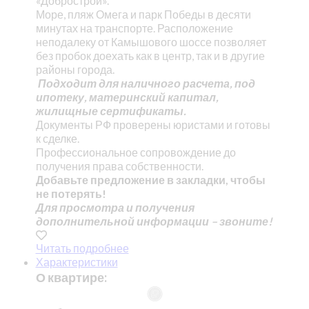
«Добрострой».
Море, пляж Омега и парк Победы в десяти
минутах на транспорте. Расположение
неподалеку от Камышового шоссе позволяет
без пробок доехать как в центр, так и в другие
районы города.
Подходит для наличного расчета, под
ипотеку, материнский капитал,
жилищные сертификаты.
Документы РФ проверены юристами и готовы
к сделке.
Профессиональное сопровождение до
получения права собственности.
Добавьте предложение в закладки, чтобы
не потерять!
Для просмотра и получения
дополнительной информации – звоните!
Читать подробнее
Характеристики
О квартире: