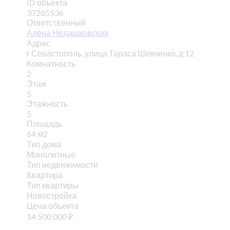
ID объекта
37265536
Ответственный
Алёна Недашковская
Адрес
г Севастополь, улица Тараса Шевченко, д 12
Комнатность
2
Этаж
5
Этажность
5
Площадь
64 м2
Тип дома
Монолитные
Тип недвижимости
Квартира
Тип квартиры
Новостройка
Цена объекта
14 500 000
₽