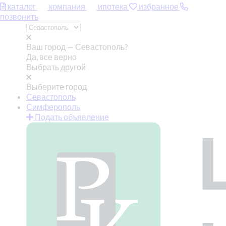
каталог
компания
ипотека
избранное
позвонить
Ваш город —
Севастополь?
Да, все верно
Выбрать другой
Выберите город
Севастополь
Симферополь
Подать объявление