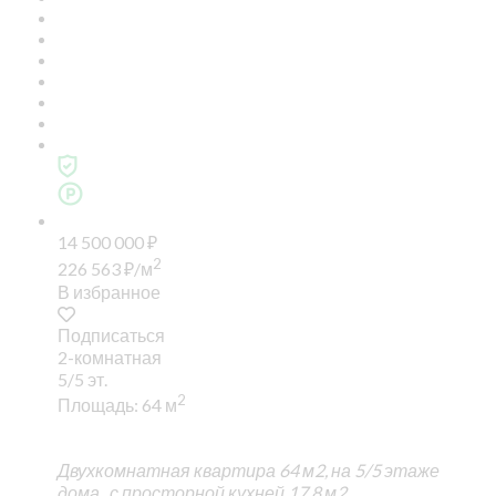
14 500 000
₽
2
226 563
₽
/м
В избранное
Подписаться
2-комнатная
5/5 эт.
2
Площадь: 64 м
Двухкомнатная квартира 64 м2, на 5/5 этаже
дома, с просторной кухней 17,8 м2.