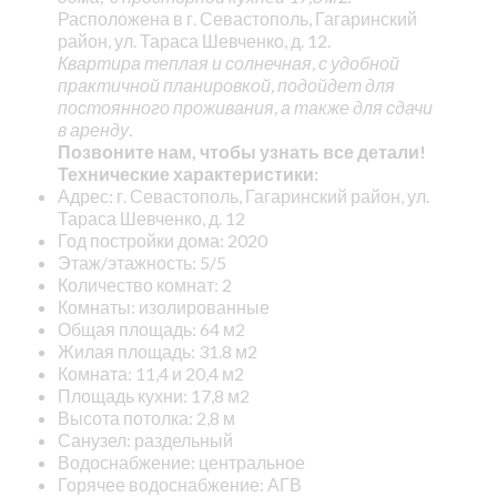
Расположена в г. Севастополь, Гагаринский
район, ул. Тараса Шевченко, д. 12.
Квартира теплая и солнечная, с удобной
практичной планировкой, подойдет для
постоянного проживания, а также для сдачи
в аренду.
Позвоните нам, чтобы узнать все детали!
Технические характеристики:
Адрес: г. Севастополь, Гагаринский район, ул.
Тараса Шевченко, д. 12
Год постройки дома: 2020
Этаж/этажность: 5/5
Количество комнат: 2
Комнаты: изолированные
Общая площадь: 64 м2
Жилая площадь: 31.8 м2
Комната: 11,4 и 20,4 м2
Площадь кухни: 17,8 м2
Высота потолка: 2,8 м
Санузел: раздельный
Водоснабжение: центральное
Горячее водоснабжение: АГВ