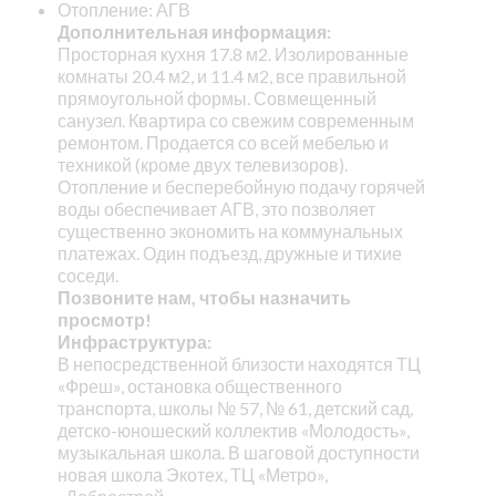
Отопление: АГВ
Дополнительная информация:
Просторная кухня 17.8 м2. Изолированные
комнаты 20.4 м2, и 11.4 м2, все правильной
прямоугольной формы. Совмещенный
санузел. Квартира со свежим современным
ремонтом. Продается со всей мебелью и
техникой (кроме двух телевизоров).
Отопление и бесперебойную подачу горячей
воды обеспечивает АГВ, это позволяет
существенно экономить на коммунальных
платежах. Один подъезд, дружные и тихие
соседи.
Позвоните нам, чтобы назначить
просмотр!
Инфраструктура:
В непосредственной близости находятся ТЦ
«Фреш», остановка общественного
транспорта, школы № 57, № 61, детский сад,
детско-юношеский коллектив «Молодость»,
музыкальная школа. В шаговой доступности
новая школа Экотех, ТЦ «Метро»,