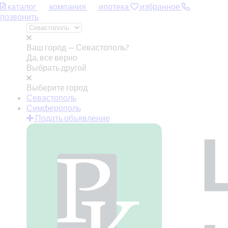
каталог
компания
ипотека
избранное
позвонить
Ваш город —
Севастополь?
Да, все верно
Выбрать другой
Выберите город
Севастополь
Симферополь
Подать объявление