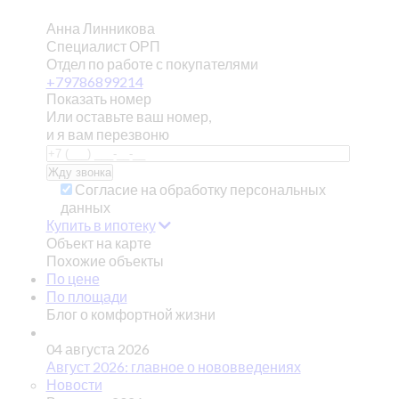
Анна Линникова
Специалист ОРП
Отдел по работе с покупателями
+79786899214
Показать номер
Или оставьте ваш номер,
и я вам перезвоню
Согласие на обработку персональных
данных
Купить в ипотеку
Объект на карте
Похожие объекты
По цене
По площади
Блог о комфортной жизни
04 августа 2026
Август 2026: главное о нововведениях
Новости