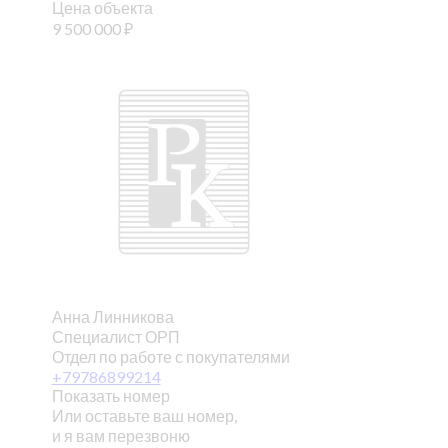
Цена объекта
9 500 000
₽
Анна Линникова
Специалист ОРП
Отдел по работе с покупателями
+79786899214
Показать номер
Или оставьте ваш номер,
и я вам перезвоню