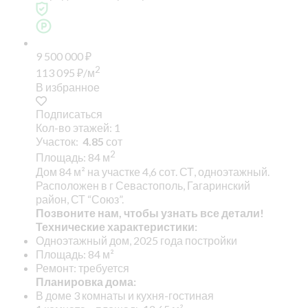
9 500 000
₽
2
113 095
₽
/м
В избранное
Подписаться
Кол-во этажей: 1
Участок:
4.85
сот
2
Площадь: 84 м
Дом 84 м² на участке 4,6 сот. СТ, одноэтажный.
Расположен в г Севастополь, Гагаринский
район, СТ “Союз”.
Позвоните нам, чтобы узнать все детали!
Технические характеристики:
Одноэтажный дом, 2025 года постройки
Площадь: 84 м²
Ремонт: требуется
Планировка дома:
В доме 3 комнаты и кухня-гостиная