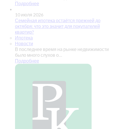
Подробнее
10 июля 2026
Семейная ипотека остаётся прежней до
октября: что это значит для покупателей
квартир?
Ипотека
Новости
В последнее время на рынке недвижимости
было много слухов о…
Подробнее