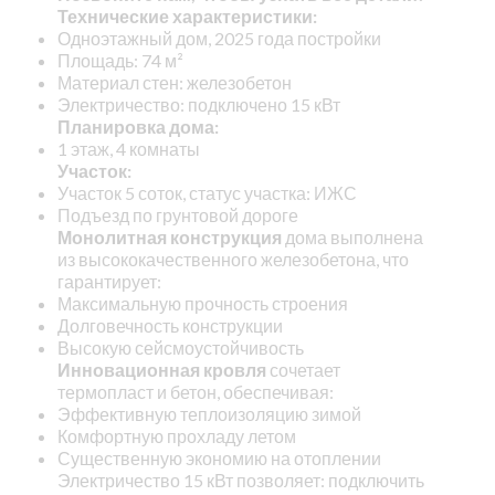
Технические характеристики:
Одноэтажный дом, 2025 года постройки
Площадь: 74 м²
Материал стен: железобетон
Электричество: подключено 15 кВт
Планировка дома:
1 этаж, 4 комнаты
Участок:
Участок 5 соток, статус участка: ИЖС
Подъезд по грунтовой дороге
Монолитная конструкция
дома выполнена
из высококачественного железобетона, что
гарантирует:
Максимальную прочность строения
Долговечность конструкции
Высокую сейсмоустойчивость
Инновационная кровля
сочетает
термопласт и бетон, обеспечивая:
Эффективную теплоизоляцию зимой
Комфортную прохладу летом
Существенную экономию на отоплении
Электричество 15 кВт позволяет: подключить