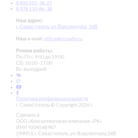
8 800 505-38-25
8 978 110-86-38
Наш адрес:
г. Севастополь ул. Вакуленчука, 18В
Наш e-mail:
office@rcrealty.ru
Режим работы:
Пн-Пт с 9:00 до 19:00,
СБ: 10.00 -17.00
Вс-выходной
Политика конфиденциальности
г. Севастополь © Copyright 2026 г.
Сделано в
ООО «Консалтинговая компания «РК»
ИНН 9204548987
299053, г. Севастополь, ул. Вакуленчука,18В