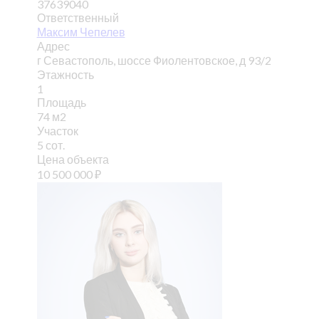
37639040
Ответственный
Максим Чепелев
Адрес
г Севастополь, шоссе Фиолентовское, д 93/2
Этажность
1
Площадь
74 м2
Участок
5 сот.
Цена объекта
10 500 000
₽