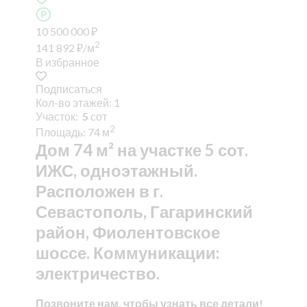
10 500 000
₽
2
141 892
₽
/м
В избранное
Подписаться
Кол-во этажей: 1
Участок:
5
сот
2
Площадь: 74 м
Дом 74 м² на участке 5 сот.
ИЖС, одноэтажный.
Расположен в г.
Севастополь, Гагаринский
район, Фиолентовское
шоссе. Коммуникации:
электричество.
Позвоните нам, чтобы узнать все детали!