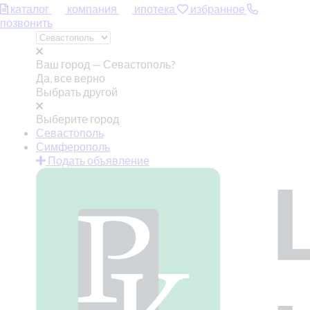
каталог
компания
ипотека
избранное
позвонить
Ваш город —
Севастополь?
Да, все верно
Выбрать другой
Выберите город
Севастополь
Симферополь
Подать объявление