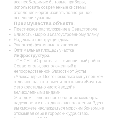
все необходимые бытовые приборы,
использовать современные системы
отопления и организовать полноценное
освещение участка.
Преимущества объекта:
Престижное расположение в Севастополе
Близость к морю и благоустроенному пляжу
Надежная конструкция дома
Энергоэффективные технологии
Оптимальная площадь участка
Инфраструктура:
ТСН СНТ «Строитель» — живописный район
Севастополя, расположенный в
непосредственной близости от бухты
«Александры». Всего несколько минут пешком
отделяют вас от знаменитого пляжа «Баунти»
с его кристально чистой водой и
великолепными видами.
Этот дом — идеальное сочетание комфорта,
надежности и выгодного расположения. Здесь
вы сможете наслаждаться морским бризом, не
отказывая себе в городских удобствах.