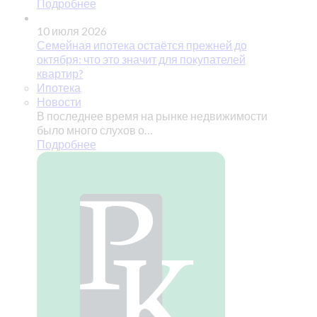
Подробнее
10 июля 2026
Семейная ипотека остаётся прежней до
октября: что это значит для покупателей
квартир?
Ипотека
Новости
В последнее время на рынке недвижимости
было много слухов о…
Подробнее