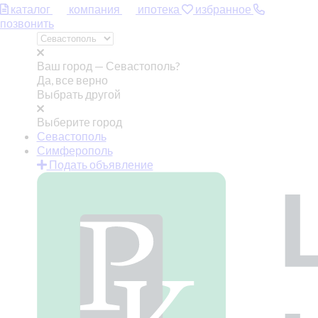
каталог
компания
ипотека
избранное
позвонить
Ваш город —
Севастополь?
Да, все верно
Выбрать другой
Выберите город
Севастополь
Симферополь
Подать объявление