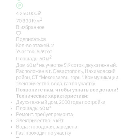
4 250 000
₽
2
70 833
₽
/м
В избранное
Подписаться
Кол-во этажей: 2
Участок:
5.9
сот
2
Площадь: 60 м
Дом 60 м² на участке 5,9 соток, двухэтажный.
Расположен в г. Севастополь, Нахимовский
район, СТ “Мекензиевы горы”. Коммуникации:
электричество, вода, газ по участку.
Позвоните нам, чтобы узнать все детали!
Технические характеристики:
Двухэтажный дом, 2000 года постройки
Площадь: 60 м²
Ремонт: требует ремонта
Электричество: 5 кВт
Вода : городская, заведена
Газ: проходит по участку