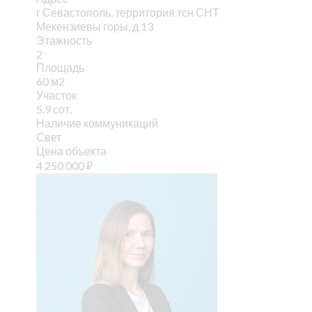
г Севастополь, территория тсн СНТ
Мекензиевы горы, д 13
Этажность
2
Площадь
60 м2
Участок
5.9 сот.
Наличие коммуникаций
Свет
Цена объекта
4 250 000
₽