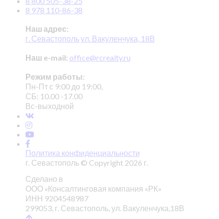
8 800 505-38-25
8 978 110-86-38
Наш адрес:
г. Севастополь ул. Вакуленчука, 18В
Наш e-mail:
office@rcrealty.ru
Режим работы:
Пн-Пт с 9:00 до 19:00,
СБ: 10.00 -17.00
Вс-выходной
Политика конфиденциальности
г. Севастополь © Copyright 2026 г.
Сделано в
ООО «Консалтинговая компания «РК»
ИНН 9204548987
299053, г. Севастополь, ул. Вакуленчука,18В