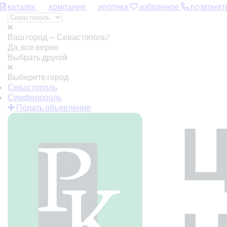
каталог
компания
ипотека
избранное
позвонит
Ваш город —
Севастополь?
Да, все верно
Выбрать другой
Выберите город
Севастополь
Симферополь
Подать объявление