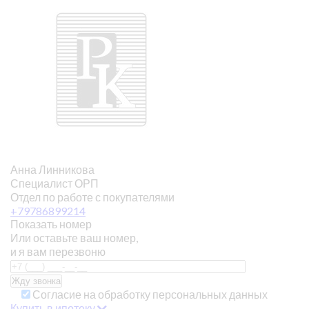
Анна Линникова
Специалист ОРП
Отдел по работе с покупателями
+79786899214
Показать номер
Или оставьте ваш номер,
и я вам перезвоню
Согласие на обработку персональных данных
Купить в ипотеку