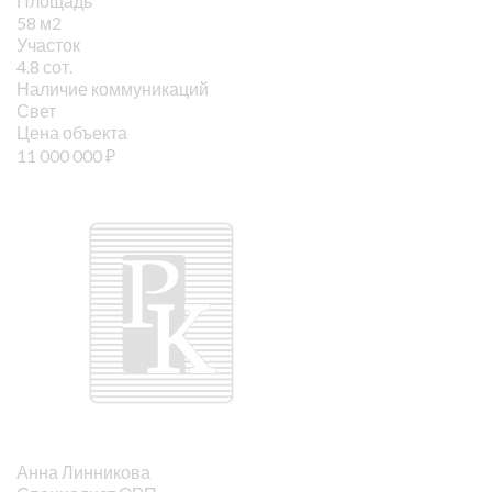
Площадь
58 м2
Участок
4.8 сот.
Наличие коммуникаций
Свет
Цена объекта
11 000 000
₽
Анна Линникова