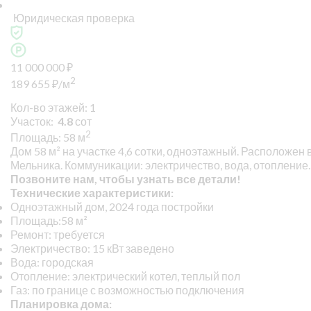
Юридическая проверка
11 000 000
₽
2
189 655
₽
/м
Кол-во этажей: 1
Участок:
4.8
сот
2
Площадь: 58 м
Дом 58 м² на участке 4,6 сотки, одноэтажный. Расположен 
Мельника. Коммуникации: электричество, вода, отопление.
Позвоните нам, чтобы узнать все детали!
Технические характеристики:
Одноэтажный дом, 2024 года постройки
Площадь:58 м²
Ремонт: требуется
Электричество: 15 кВт заведено
Вода: городская
Отопление: электрический котел, теплый пол
Газ: по границе с возможностью подключения
Планировка дома: