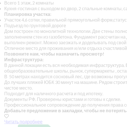
Всего 1 этаж, 2 комнаты
Кухня-гостиная с выходом во двор, 2 спальные комнаты, с
Планировка участка:
Участок 4,6 сотки, правильной прямоугольной форм,стату
Подъезд по грунтовой дороге
Дом построен по монолитной технологии. Две стены полно
заполнением стен из газобетона. Фундамент рассчитан на 
выполнен ремонт. Можно заезжать и доделывать под свой 
Отличное место для проживания и/или отдыха счастливой
Позвоните нам, чтобы назначить просмотр!
Инфраструктура:
В данной локации есть вся необходимая инфраструктура. В
общеобразовательные школы, рынок, супермаркеты , оста
В 50 метрах находится сосновый лес, где возможны прог
До лучших пляжей ЮБК 30 минут на машине. Рядом строит
чистое место.
Подходит для наличного расчета и под ипотеку.
Документы РФ. Проверены юристами и готовы к сделке.
Профессиональное сопровождение до получения права с
Добавьте предложение в закладки, чтобы не потерять
Читать подробнее