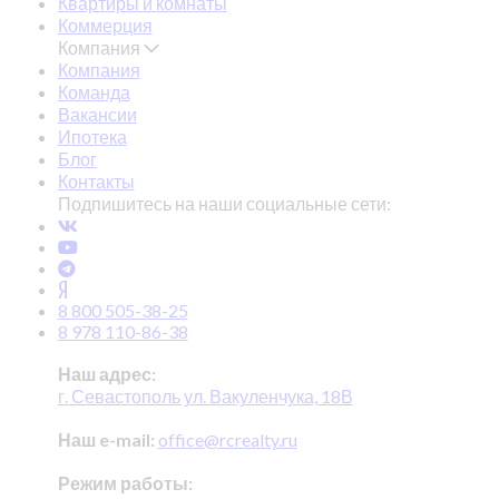
Квартиры и комнаты
Коммерция
Компания
Компания
Команда
Вакансии
Ипотека
Блог
Контакты
Подпишитесь на наши социальные сети:
8 800 505-38-25
8 978 110-86-38
Наш адрес:
г. Севастополь ул. Вакуленчука, 18В
Наш e-mail:
office@rcrealty.ru
Режим работы: