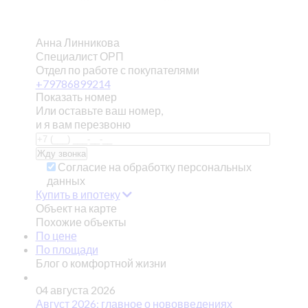
Анна Линникова
Специалист ОРП
Отдел по работе с покупателями
+79786899214
Показать номер
Или оставьте ваш номер,
и я вам перезвоню
Согласие на обработку персональных
данных
Купить в ипотеку
Объект на карте
Похожие объекты
По цене
По площади
Блог о комфортной жизни
04 августа 2026
Август 2026: главное о нововведениях