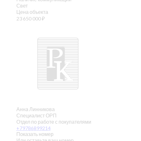
Свет
Цена объекта
23 650 000
₽
Анна Линникова
Специалист ОРП
Отдел по работе с покупателями
+79786899214
Показать номер
Или оставьте ваш номер,