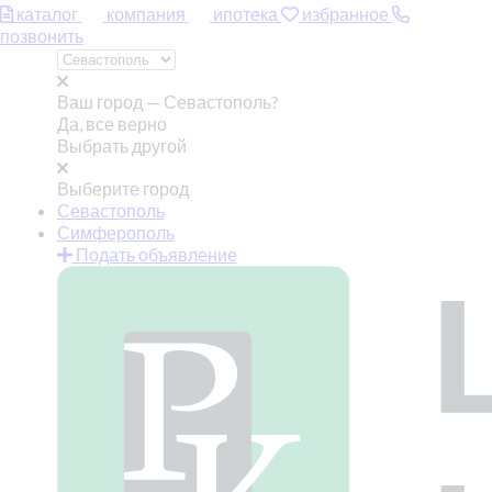
каталог
компания
ипотека
избранное
позвонить
Ваш город —
Севастополь?
Да, все верно
Выбрать другой
Выберите город
Севастополь
Симферополь
Подать объявление