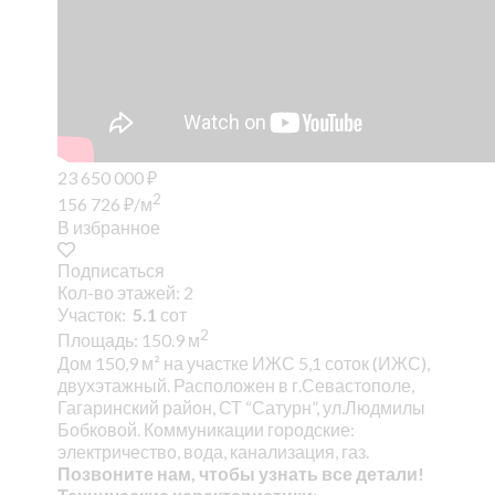
23 650 000
₽
2
156 726
₽
/м
В избранное
Подписаться
Кол-во этажей: 2
Участок:
5.1
сот
2
Площадь: 150.9 м
Дом 150,9 м² на участке ИЖС 5,1 соток (ИЖС),
двухэтажный. Расположен в г.Севастополе,
Гагаринский район, СТ “Сатурн”, ул.Людмилы
Бобковой. Коммуникации городские:
электричество, вода, канализация, газ.
Позвоните нам, чтобы узнать все детали!