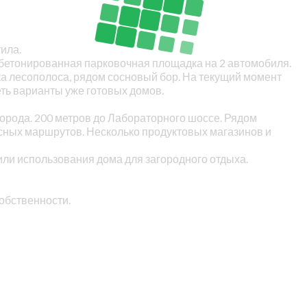
тила.
забетонированная парковочная площадка на 2 автомобиля.
тка лесополоса, рядом сосновый бор. На текущий момент
еть варианты уже готовых домов.
города. 200 метров до Лабораторного шоссе. Рядом
усных маршрутов. Несколько продуктовых магазинов и
или использования дома для загородного отдыха.
обственности.