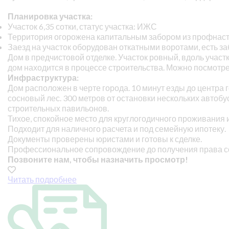
Планировка участка:
Участок 6,35 сотки, статус участка: ИЖС
Территория огорожена капитальным забором из профнас
Заезд на участок оборудован откатными воротами, есть 
Дом в предчистовой отделке. Участок ровный, вдоль учас
дом находится в процессе строительства. Можно посмотр
Инфраструктура:
Дом расположен в черте города. 10 минут езды до центра 
сосновый лес. 300 метров от остановки нескольких автоб
строительных павильонов.
Тихое, спокойное место для круглогодичного проживания 
Подходит для наличного расчета и под семейную ипотеку.
Документы проверены юристами и готовы к сделке.
Профессиональное сопровождение до получения права с
Позвоните нам, чтобы назначить просмотр!
Читать подробнее