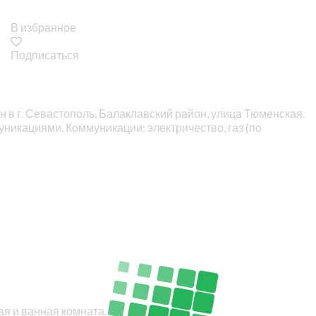
В избранное
Подписаться
н в г. Севастополь, Балаклавский район, улица Тюменская.
никациями. Коммуникации: электричество, газ (по
ая и ванная комната.