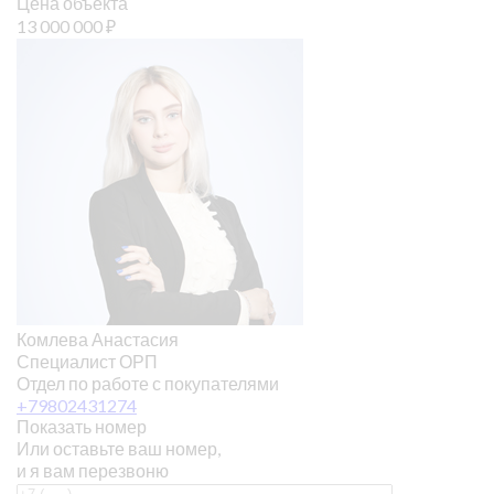
Цена объекта
13 000 000
₽
Комлева Анастасия
Специалист ОРП
Отдел по работе с покупателями
+79802431274
Показать номер
Или оставьте ваш номер,
и я вам перезвоню