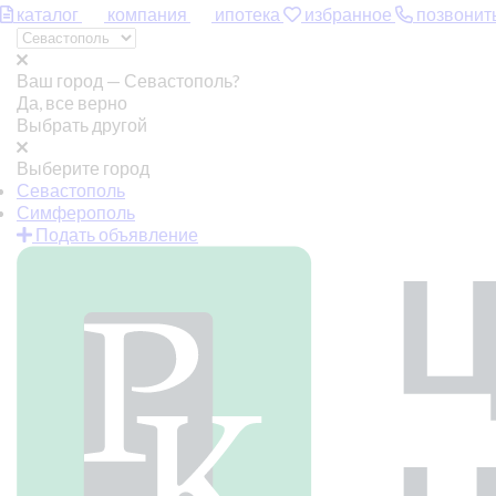
каталог
компания
ипотека
избранное
позвонит
Ваш город —
Севастополь?
Да, все верно
Выбрать другой
Выберите город
Севастополь
Симферополь
Подать объявление