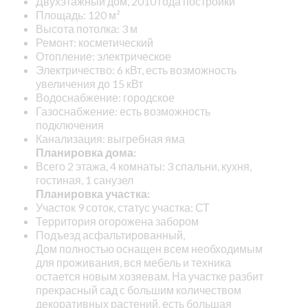
Двухэтажный дом, 2010 года постройки
Площадь: 120 м²
Высота потолка: 3 м
Ремонт: косметический
Отопление: электрическое
Электричество: 6 кВт, есть возможность
увеличения до 15 кВт
Водоснабжение: городское
Газоснабжение: есть возможность
подключения
Канализация: выгребная яма
Планировка дома:
Всего 2 этажа, 4 комнаты: 3 спальни, кухня,
гостиная, 1 санузел
Планировка участка:
Участок 9 соток, статус участка: СТ
Территория огорожена забором
Подъезд асфальтированный,
Дом полностью оснащен всем необходимым
для проживания, вся мебель и техника
остается новым хозяевам. На участке разбит
прекрасный сад с большим количеством
декоративных растений, есть большая