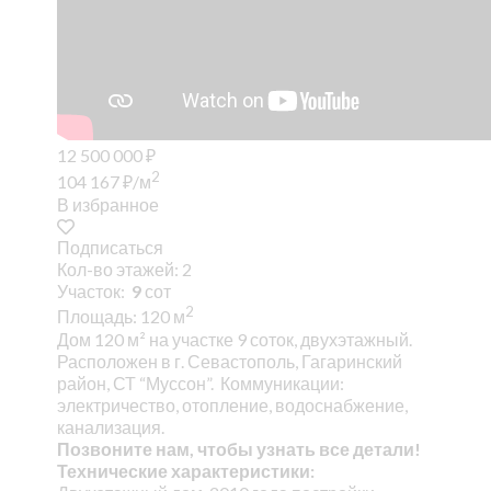
12 500 000
₽
2
104 167
₽
/м
В избранное
Подписаться
Кол-во этажей: 2
Участок:
9
сот
2
Площадь: 120 м
Дом 120 м² на участке 9 соток, двухэтажный.
Расположен в г. Севастополь, Гагаринский
район, СТ “Муссон”. Коммуникации:
электричество, отопление, водоснабжение,
канализация.
Позвоните нам, чтобы узнать все детали!
Технические характеристики: