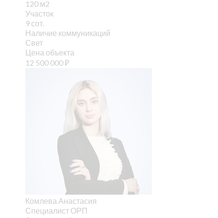
120 м2
Участок
9 сот.
Наличие коммуникаций
Свет
Цена объекта
12 500 000
₽
Комлева Анастасия
Специалист ОРП