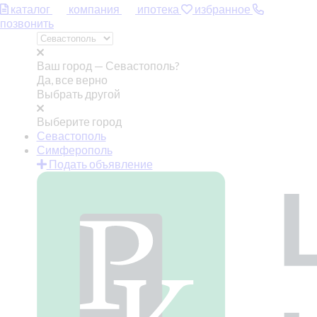
каталог
компания
ипотека
избранное
позвонить
Ваш город —
Севастополь?
Да, все верно
Выбрать другой
Выберите город
Севастополь
Симферополь
Подать объявление