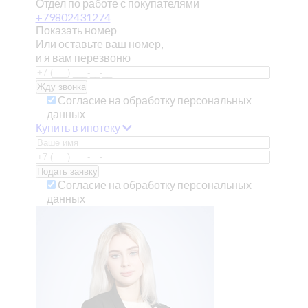
Отдел по работе с покупателями
+79802431274
Показать номер
Или оставьте ваш номер,
и я вам перезвоню
Согласие на обработку персональных
данных
Купить в ипотеку
Согласие на обработку персональных
данных