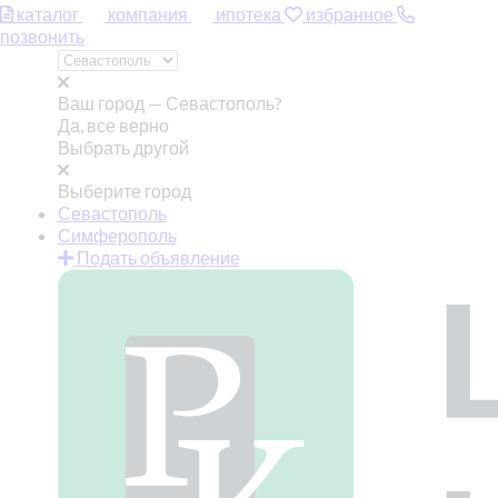
каталог
компания
ипотека
избранное
позвонить
Ваш город —
Севастополь?
Да, все верно
Выбрать другой
Выберите город
Севастополь
Симферополь
Подать объявление