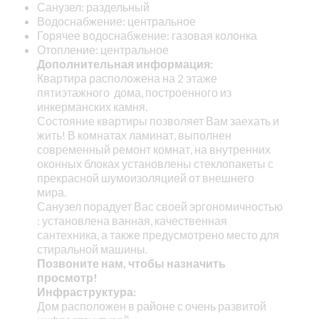
Санузел: раздельный
Водоснабжение: центральное
Горячее водоснабжение: газовая колонка
Отопление: центральное
Дополнительная информация:
Квартира расположена на 2 этаже
пятиэтажного дома, построенного из
инкерманских камня.
Состояние квартиры позволяет Вам заехать и
жить! В комнатах ламинат, выполнен
современный ремонт комнат, на внутренних
оконных блоках установлены стеклопакеты с
прекрасной шумоизоляцией от внешнего
мира.
Санузел порадует Вас своей эргономичностью
: установлена ванная, качественная
сантехника, а также предусмотрено место для
стиральной машины.
Позвоните нам, чтобы назначить
просмотр!
Инфраструктура:
Дом расположен в районе с очень развитой