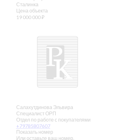
Сталинка
Цена объекта
19 000 000
₽
Салахутдинова Эльвира
Специалист ОРП
Отдел по работе с покупателями
+79785807607
Показать номер
Или оставьте ваш номер,