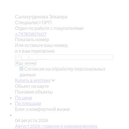
Салахутдинова Эльвира
Специалист ОРП
Отдел по работе с покупателями
+79785807607
Показать номер
Или оставьте ваш номер,
и я вам перезвоню
Согласие на обработку персональных
данных
Купить в ипотеку
Объект на карте
Похожие объекты
По цене
По площади
Блог о комфортной жизни
04 августа 2026
Август 2026: главное о нововведениях