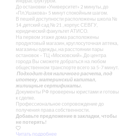
инфраструктурой.
До остановки «Университет» 2 минуты, до
«Пл.Ушакова» 5 минут спокойным шагом.
В пешей доступности расположены школа №
14 ,детский сад № 21 , корпус СЕВГУ,
юридический факультет АТИСО.
На первом этаже дома расположены
продуктовый магазин, круглосуточная аптека,
магазины одежды, на расстоянии пары
остановок – ТЦ «Московский». До центра
города Вы сможете добраться на любом
общественном транспорте всего за 5-7 минут.
Подходит для наличного расчета, под
ипотеку, материнский капитал,
жилищные сертификаты.
Документы РФ проверены юристами и готовы
к сделке.
Профессиональное сопровождение до
получения права собственности.
Добавьте предложение в закладки, чтобы
не потерять!
Читать подробнее