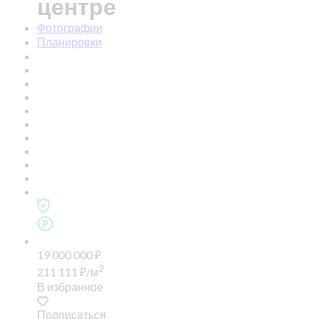
центре
Фотографии
Планировки
19 000 000
₽
2
211 111
₽
/м
В избранное
Подписаться