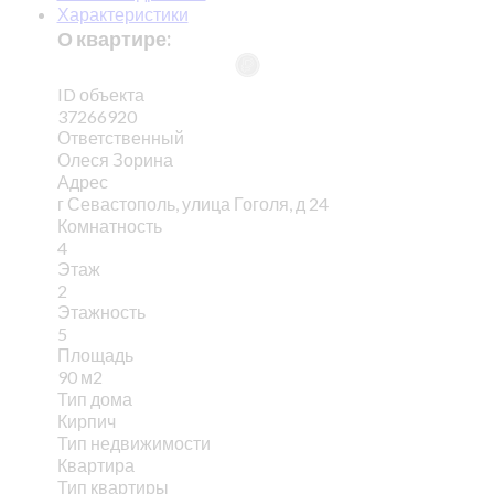
Характеристики
О квартире:
ID объекта
37266920
Ответственный
Олеся Зорина
Адрес
г Севастополь, улица Гоголя, д 24
Комнатность
4
Этаж
2
Этажность
5
Площадь
90 м2
Тип дома
Кирпич
Тип недвижимости
Квартира
Тип квартиры