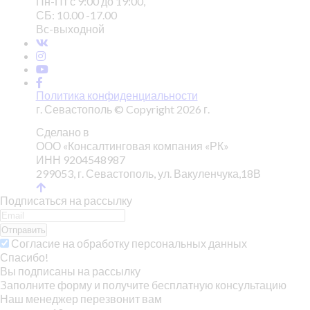
Пн-Пт с 9:00 до 19:00,
СБ: 10.00 -17.00
Вс-выходной
Политика конфиденциальности
г. Севастополь © Copyright 2026 г.
Сделано в
ООО «Консалтинговая компания «РК»
ИНН 9204548987
299053, г. Севастополь, ул. Вакуленчука,18В
Подписаться на рассылку
Отправить
Согласие на обработку персональных данных
Спасибо!
Вы подписаны на рассылку
Заполните форму и получите бесплатную консультацию
Наш менеджер перезвонит вам