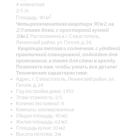
4-комнатная
2/5 эт.
2
Площадь: 90 м
Четырехкомнатная квартира 90 м2, на
2/5 этаже дома, с просторной кухней
10м2.
Расположена в г. Севастополь,
Ленинский район, ул. Гоголя, д. 24.
Квартира теплая и солнечная, с удобной
практичной планировкой, подойдет для
проживания, а также для сдачи в аренду.
Позвоните нам, чтобы узнать все детали!
Технические характеристики:
Адрес: г. Севастополь, Ленинский район, ул.
Гоголя, д. 24
Год постройки дома: 1955
Этаж/этажность: 2/5
Количество комнат: 4
Комнаты: изолированные
Общая площадь: 90 м2
Жилая площадь: 62 м2
Площадь кухни: 10 м2
Высота потолка: 3 м