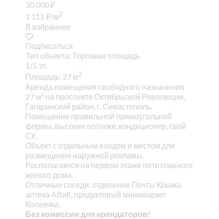
30 000
₽
2
1 111
₽
/м
В избранное
Подписаться
Тип объекта: Торговая площадь
1/5 эт.
2
Площадь: 27 м
Аренда помещения свободного назначения
27 м² на проспекте Октябрьской Революции,
Гагаринский район, г. Севастополь.
Помещение правильной прямоугольной
формы, высокие потолки, кондиционер, свой
СУ.
Объект с отдельным входом и местом для
размещения наружной рекламы.
Располагается на первом этаже пятиэтажного
жилого дома.
Отличные соседи: отделение Почты Крыма,
аптека АВиК, продуктовый минимаркет
Копеечка.
Без комиссии для арендаторов!