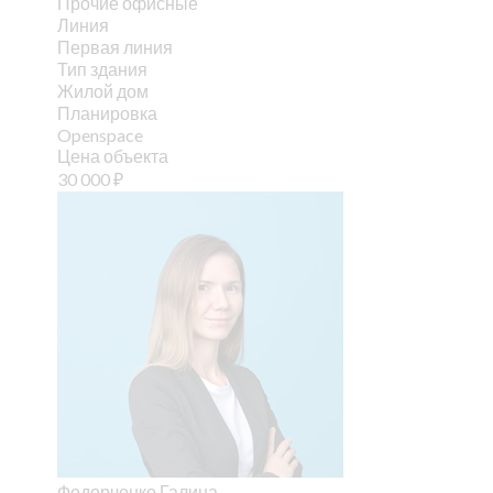
Прочие офисные
Линия
Первая линия
Тип здания
Жилой дом
Планировка
Openspace
Цена объекта
30 000
₽
Федорченко Галина