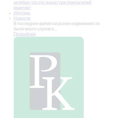
октября: что это значит для покупателей
квартир?
Ипотека
Новости
В последнее время на рынке недвижимости
было много слухов о…
Подробнее