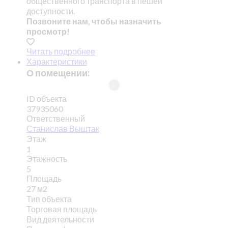
общественного транспорта в пешей
доступности.
Позвоните нам, чтобы назначить
просмотр!
Читать подробнее
Характеристики
О помещении:
ID объекта
37935060
Ответственный
Станислав Выштак
Этаж
1
Этажность
5
Площадь
27 м2
Тип объекта
Торговая площадь
Вид деятельности