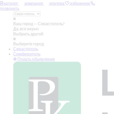
каталог
компания
ипотека
избранное
позвонить
Ваш город —
Севастополь?
Да, все верно
Выбрать другой
Выберите город
Севастополь
Симферополь
Подать объявление