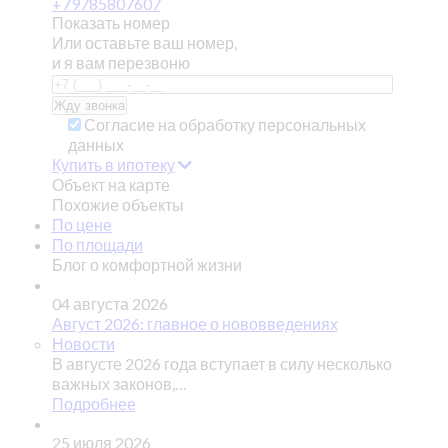
+79785807607
Показать номер
Или оставьте ваш номер,
и я вам перезвоню
Согласие на обработку персональных
данных
Купить в ипотеку
Объект на карте
Похожие объекты
По цене
По площади
Блог о комфортной жизни
04 августа 2026
Август 2026: главное о нововведениях
Новости
В августе 2026 года вступает в силу несколько
важных законов,…
Подробнее
25 июля 2026