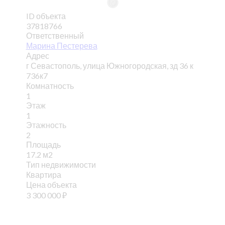
ID объекта
37818766
Ответственный
Марина Пестерева
Адрес
г Севастополь, улица Южногородская, зд 36 к
736к7
Комнатность
1
Этаж
1
Этажность
2
Площадь
17.2 м2
Тип недвижимости
Квартира
Цена объекта
3 300 000
₽