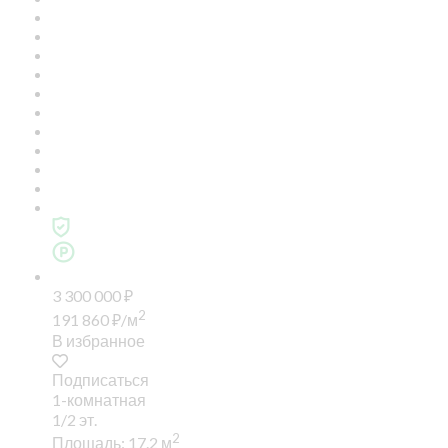
3 300 000
₽
2
191 860
₽
/м
В избранное
Подписаться
1-комнатная
1/2 эт.
2
Площадь: 17.2 м