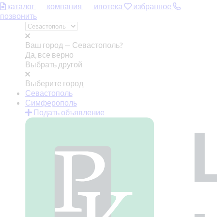
каталог
компания
ипотека
избранное
позвонить
Ваш город —
Севастополь?
Да, все верно
Выбрать другой
Выберите город
Севастополь
Симферополь
Подать объявление