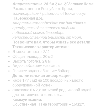
Апартаменты 24.1 м2, на 2/ 2 этаже дома.
Расположены в Республике Крым,
Бахчисарайский район, село Песчаное, ул
Набережная д.6Б.
Апартаменты подходят как для сдачи в
аренду, так и для летнего отдыха
небольшой семьи, благодаря
непосредственной близости от моря.
Позвоните нам, чтобы узнать все детали!
Технические характеристики:
Этаж/этажность: 2/ 2
Общая площадь: 20 м2
Высота потолка: 2,8 м
Водоснабжение: скважина
Горячее водоснабжение: бойлер
Дополнительная информация:
кафе 177,5 м2 на 100 посадочных мест с
оборудованной кухней;
скважина 8 м2, с питьевой родниковой водой
для гостиничного комплекса.
Коммуникации:
Собственная ТП на территории – 160кВт.