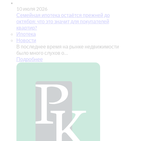
10 июля 2026
Семейная ипотека остаётся прежней до
октября: что это значит для покупателей
квартир?
Ипотека
Новости
В последнее время на рынке недвижимости
было много слухов о…
Подробнее