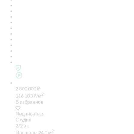
2 800 000
₽
2
116 183
₽
/м
В избранное
Подписаться
Студия
2/2 эт.
2
Площадь: 24.1 м