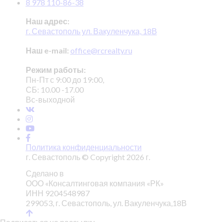
8 978 110-86-38
Наш адрес:
г. Севастополь ул. Вакуленчука, 18В
Наш e-mail:
office@rcrealty.ru
Режим работы:
Пн-Пт с 9:00 до 19:00,
СБ: 10.00 -17.00
Вс-выходной
Политика конфиденциальности
г. Севастополь © Copyright 2026 г.
Сделано в
ООО «Консалтинговая компания «РК»
ИНН 9204548987
299053, г. Севастополь, ул. Вакуленчука,18В