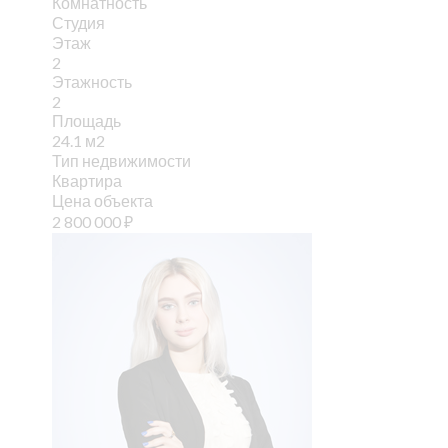
Комнатность
Студия
Этаж
2
Этажность
2
Площадь
24.1 м2
Тип недвижимости
Квартира
Цена объекта
2 800 000
₽