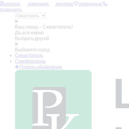
каталог
компания
ипотека
избранное
позвонить
Ваш город —
Севастополь?
Да, все верно
Выбрать другой
Выберите город
Севастополь
Симферополь
Подать объявление