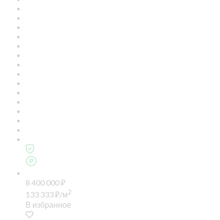
8 400 000
₽
2
133 333
₽
/м
В избранное