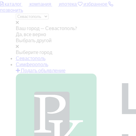
каталог
компания
ипотека
избранное
позвонить
Ваш город —
Севастополь?
Да, все верно
Выбрать другой
Выберите город
Севастополь
Симферополь
Подать объявление