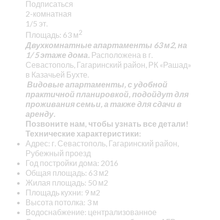
Подписаться
2-комнатная
1/5 эт.
2
Площадь: 63 м
Двухкомнатные апартаменты 63 м2, на
1/ 5 этаже дома.
Расположена в г.
Севастополь, Гагаринский район, РК «Рашад»
в Казачьей Бухте.
Видовые апартаменты, с удобной
практичной планировкой, подойдут для
проживания семьи, а также для сдачи в
аренду.
Позвоните нам, чтобы узнать все детали!
Технические характеристики:
Адрес: г. Севастополь, Гагаринский район,
Рубежный проезд
Год постройки дома: 2016
Общая площадь: 63 м2
Жилая площадь: 50 м2
Площадь кухни: 9 м2
Высота потолка: 3 м
Водоснабжение: централизованное