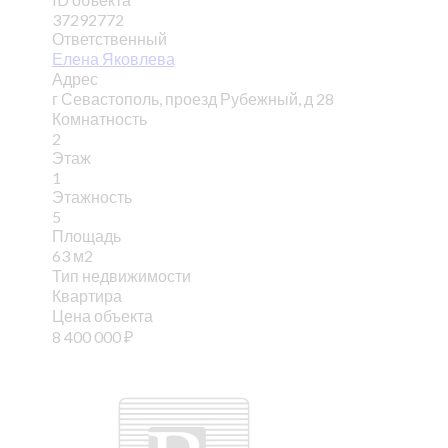
37292772
Ответственный
Елена Яковлева
Адрес
г Севастополь, проезд Рубежный, д 28
Комнатность
2
Этаж
1
Этажность
5
Площадь
63 м2
Тип недвижимости
Квартира
Цена объекта
8 400 000
₽