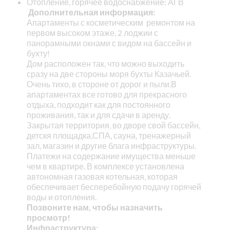
Отопление, горячее водоснабжение: АГВ
Дополнительная информация:
Апартаменты с косметическим ремонтом на
первом высоком этаже, 2 лоджии с
панорамными окнами с видом на бассейн и
бухту!
Дом расположен так, что можно выходить
сразу на две стороны моря бухты Казачьей.
Очень тихо, в стороне от дорог и пыли.В
апартаментах все готово для прекрасного
отдыха, подходит как для постоянного
проживания, так и для сдачи в аренду.
Закрытая территория, во дворе свой бассейн,
детскя площадка,СПА, сауна, тренажерный
зал, магазин и другие блага инфраструктуры.
Платежи на содержание имущества меньше
чем в квартире. В комплексе установлена
автономная газовая котельная, которая
обеспечивает бесперебойную подачу горячей
воды и отопления.
Позвоните нам, чтобы назначить
просмотр!
Инфраструктура: