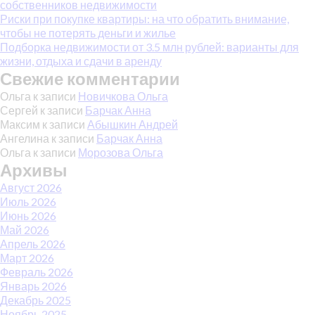
собственников недвижимости
Риски при покупке квартиры: на что обратить внимание,
чтобы не потерять деньги и жилье
Подборка недвижимости от 3.5 млн рублей: варианты для
жизни, отдыха и сдачи в аренду
Свежие комментарии
Ольга
к записи
Новичкова Ольга
Сергей
к записи
Барчак Анна
Максим
к записи
Абышкин Андрей
Ангелина
к записи
Барчак Анна
Ольга
к записи
Морозова Ольга
Архивы
Август 2026
Июль 2026
Июнь 2026
Май 2026
Апрель 2026
Март 2026
Февраль 2026
Январь 2026
Декабрь 2025
Ноябрь 2025