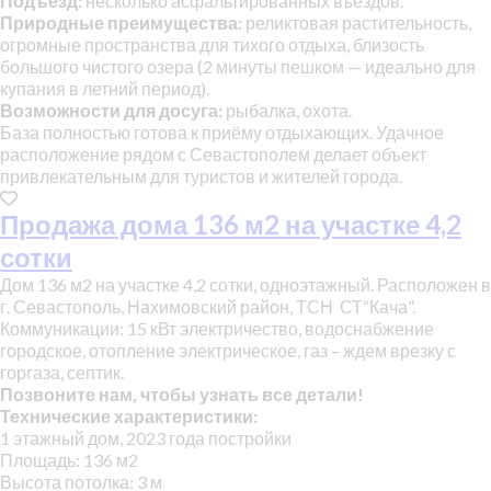
Подъезд:
несколько асфальтированных въездов.
Природные преимущества:
реликтовая растительность,
огромные пространства для тихого отдыха, близость
большого чистого озера (2 минуты пешком — идеально для
купания в летний период).
Возможности для досуга:
рыбалка, охота.
База полностью готова к приёму отдыхающих. Удачное
расположение рядом с Севастополем делает объект
привлекательным для туристов и жителей города.
Продажа дома 136 м2 на участке 4,2
сотки
Дом 136 м2 на участке 4,2 сотки, одноэтажный. Расположен в
г. Севастополь, Нахимовский район, ТСН СТ“Кача”.
Коммуникации: 15 кВт электричество, водоснабжение
городское, отопление электрическое, газ – ждем врезку с
горгаза, септик.
Позвоните нам, чтобы узнать все детали!
Технические характеристики:
1 этажный дом, 2023 года постройки
Площадь: 136 м2
Высота потолка: 3 м