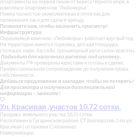
Апартаменты на первой линии от берега Чёрного моря, в
комплексе апартаментов “Любоморье”.
Номер полностью укомплектован и готов как для
проживания так и для сдачи в аренду.
Позвоните нам, чтобы назначить просмотр!
Инфраструктура:
Охраняемый комплекс «Любоморье» работает круглый год.
На территории имеется парковка, детская площадка,
столовая, кафе, бассейн, тренажерный зал и салон красоты.
Подходит для наличного расчета, под ипотеку.
Документы РФ проверены юристами и готовы к сделке.
Профессиональное сопровождение до получения права
собственности.
Добавьте предложение в закладки, чтобы не потерять!
Для просмотра и получения дополнительной
информации – звоните!
Ул. Красивая ,участок 10.72 сотки.
Продажа земельного участка 10.72 сотки.
Расположен в Гагаринском районе СТ Кооператив-2 по ул.
Красивая ( остановка Степаняна).
Коммуникации: