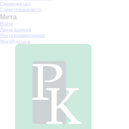
Снижение цен
Совет специалиста
Мета
Войти
Лента записей
Лента комментариев
WordPress.org