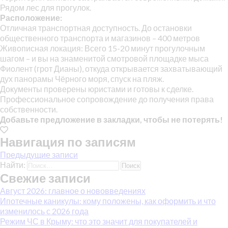
Рядом лес для прогулок.
Расположение:
Отличная транспортная доступность. До остановки
общественного транспорта и магазинов – 400 метров
Живописная локация: Всего 15-20 минут прогулочным
шагом – и вы на знаменитой смотровой площадке мыса
Фиолент (грот Дианы), откуда открывается захватывающий
дух панорамы Чёрного моря, спуск на пляж.
Документы проверены юристами и готовы к сделке.
Профессиональное сопровождение до получения права
собственности.
Добавьте предложение в закладки, чтобы не потерять!
Навигация по записям
Предыдущие записи
Найти:
Свежие записи
Август 2026: главное о нововведениях
Ипотечные каникулы: кому положены, как оформить и что
изменилось с 2026 года
Режим ЧС в Крыму: что это значит для покупателей и