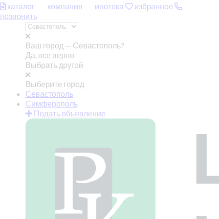
каталог
компания
ипотека
избранное
позвонить
Ваш город —
Севастополь?
Да, все верно
Выбрать другой
Выберите город
Севастополь
Симферополь
Подать объявление