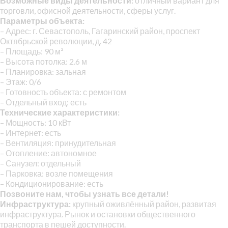
Возможные виды деятельности:
отличный вариант для
торговли, офисной деятельности, сферы услуг.
Параметры объекта:
– Адрес: г. Севастополь, Гагаринский район, проспект
Октябрьской революции, д. 42
– Площадь: 90 м²
– Высота потолка: 2.6 м
– Планировка: зальная
– Этаж: 0/6
– Готовность объекта: с ремонтом
– Отдельный вход: есть
Технические характеристики:
– Мощность: 10 кВт
– Интернет: есть
– Вентиляция: принудительная
– Отопление: автономное
– Санузел: отдельный
– Парковка: возле помещения
– Кондиционирование: есть
Позвоните нам, чтобы узнать все детали!
Инфраструктура:
крупный оживлённый район, развитая
инфраструктура. Рынок и остановки общественного
транспорта в пешей доступности.