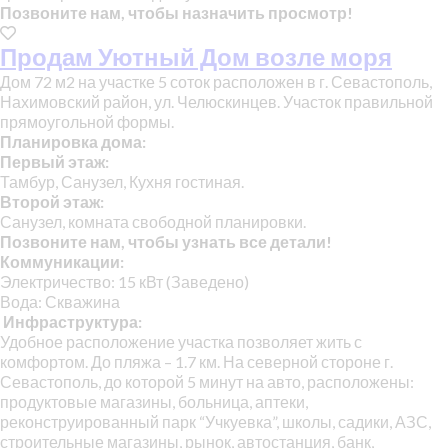
Позвоните нам, чтобы назначить просмотр!
Продам Уютный Дом возле моря
Дом 72 м2 на участке 5 соток расположен в г. Севастополь,
Нахимовский район, ул. Челюскинцев. Участок правильной
прямоугольной формы.
Планировка дома:
Первый этаж:
Тамбур, Санузел, Кухня гостиная.
Второй этаж:
Санузел, комната свободной планировки.
Позвоните нам, чтобы узнать все детали!
Коммуникации:
Электричество: 15 кВт (Заведено)
Вода: Скважина
Инфраструктура:
Удобное расположение участка позволяет жить с
комфортом. До пляжа – 1.7 км. На северной стороне г.
Севастополь, до которой 5 минут на авто, расположены:
продуктовые магазины, больница, аптеки,
реконструированный парк “Учкуевка”, школы, садики, АЗС,
строительные магазины, рынок, автостанция, банк,