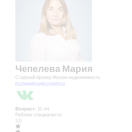
Чепелева Мария
Старший брокер Жилая недвижимость
m.chepeleva@rcrealty.ru
Возраст:
35-44
Рейтинг специалиста
5.0