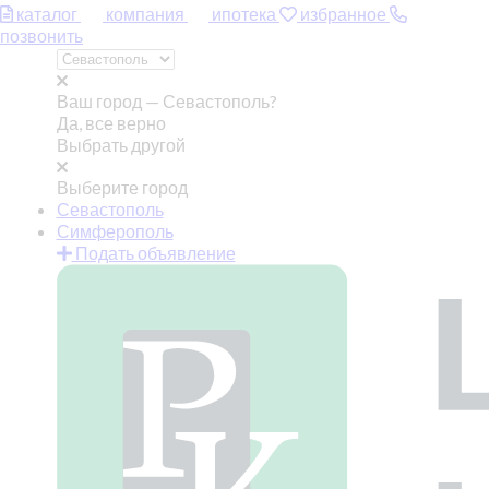
каталог
компания
ипотека
избранное
позвонить
Ваш город —
Севастополь?
Да, все верно
Выбрать другой
Выберите город
Севастополь
Симферополь
Подать объявление