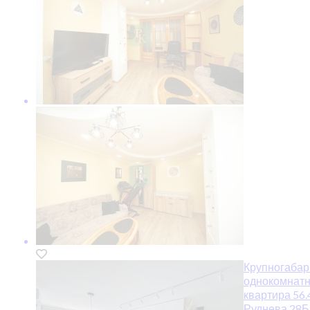
Крупногабар
однокомнат
квартира 56.
Руднева 28Б