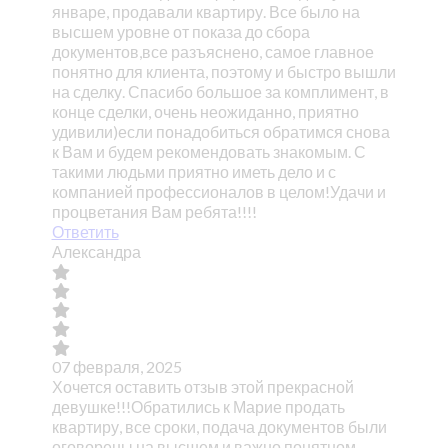
январе, продавали квартиру. Все было на
высшем уровне от показа до сбора
документов,все разъяснено, самое главное
понятно для клиента, поэтому и быстро вышли
на сделку. Спасибо большое за комплимент, в
конце сделки, очень неожиданно, приятно
удивили)если понадобиться обратимся снова
к Вам и будем рекомендовать знакомым. С
такими людьми приятно иметь дело и с
компанией профессионалов в целом!Удачи и
процветания Вам ребята!!!!
Ответить
Александра
07 февраля, 2025
Хочется оставить отзыв этой прекрасной
девушке!!!Обратились к Марие продать
квартиру, все сроки, подача документов были
оговорены на высшем и важно понятном