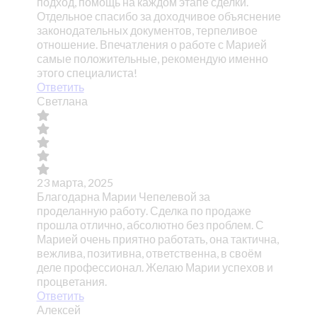
подход, помощь на каждом этапе сделки.
Отдельное спасибо за доходчивое объяснение
законодательных документов, терпеливое
отношение. Впечатления о работе с Марией
самые положительные, рекомендую именно
этого специалиста!
Ответить
Светлана
23 марта, 2025
Благодарна Марии Чепелевой за
проделанную работу. Сделка по продаже
прошла отлично, абсолютно без проблем. С
Марией очень приятно работать, она тактична,
вежлива, позитивна, ответственна, в своём
деле профессионал. Желаю Марии успехов и
процветания.
Ответить
Алексей