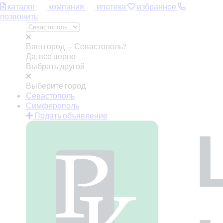
каталог
компания
ипотека
избранное
позвонить
Ваш город —
Севастополь?
Да, все верно
Выбрать другой
Выберите город
Севастополь
Симферополь
Подать объявление