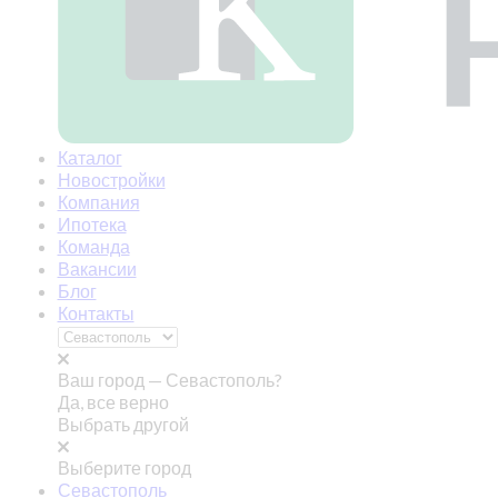
Каталог
Новостройки
Компания
Ипотека
Команда
Вакансии
Блог
Контакты
Ваш город —
Севастополь?
Да, все верно
Выбрать другой
Выберите город
Севастополь