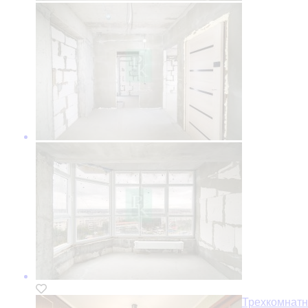
Трехкомнатн