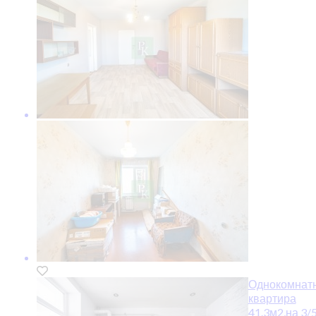
Однокомнат
квартира
41.3м2,на 3/