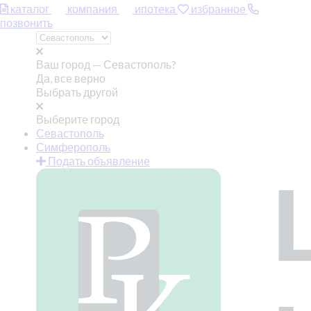
каталог
компания
ипотека
избранное
позвонить
Ваш город —
Севастополь?
Да, все верно
Выбрать другой
Выберите город
Севастополь
Симферополь
Подать объявление