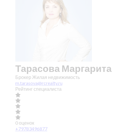
Тарасова Маргарита
Брокер Жилая недвижимость
m.tarasova@rcrealty.ru
Рейтинг специалиста
0 оценок
+79783496877