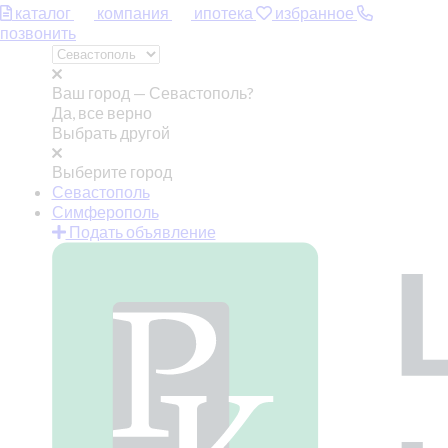
каталог
компания
ипотека
избранное
позвонить
Ваш город —
Севастополь?
Да, все верно
Выбрать другой
Выберите город
Севастополь
Симферополь
Подать объявление