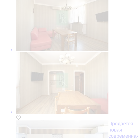
Продается
новая
современна