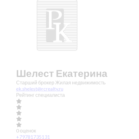
Шелест Екатерина
Старший брокер Жилая недвижимость
ek.shelest@rcrealty.ru
Рейтинг специалиста
0 оценок
+79781735131