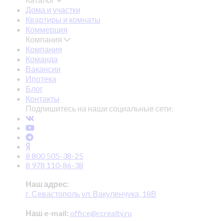
Дома и участки
Квартиры и комнаты
Коммерция
Компания
Компания
Команда
Вакансии
Ипотека
Блог
Контакты
Подпишитесь на наши социальные сети:
8 800 505-38-25
8 978 110-86-38
Наш адрес:
г. Севастополь ул. Вакуленчука, 18В
Наш e-mail:
office@rcrealty.ru