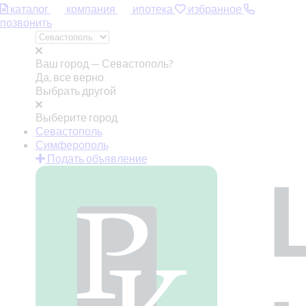
каталог
компания
ипотека
избранное
позвонить
Ваш город —
Севастополь?
Да, все верно
Выбрать другой
Выберите город
Севастополь
Симферополь
Подать объявление