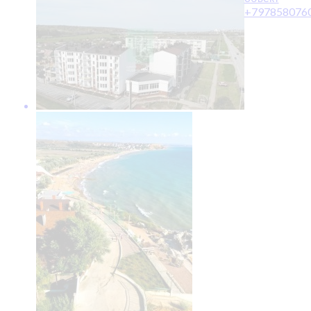
+797858076