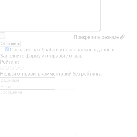
Прикрепить резюме
Согласие на обработку персональных данных
Заполните форму и отправьте отзыв
Рейтинг:
Нельзя отправить комментарий без рейтинга