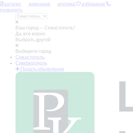
каталог
компания
ипотека
избранное
позвонить
Ваш город —
Севастополь?
Да, все верно
Выбрать другой
Выберите город
Севастополь
Симферополь
Подать объявление