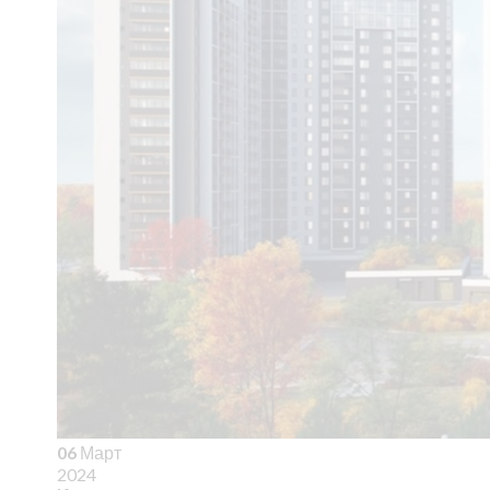
06
Март
2024