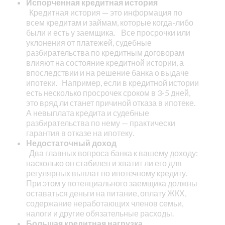
Испорченная кредитная история
Кредитная история — это информация по
всем кредитам и займам, которые когда-либо
были и есть у заемщика.
Все просрочки или
уклонения от платежей, судебные
разбирательства по кредитным договорам
влияют на состояние кредитной истории, а
впоследствии и на решение банка о выдаче
ипотеки.
Например, если в кредитной истории
есть несколько просрочек сроком в 3-5 дней,
это вряд ли станет причиной отказа в ипотеке.
А невыплата кредита и судебные
разбирательства по нему — практически
гарантия в отказе на ипотеку.
Недостаточный доход
Два главных вопроса банка к вашему доходу:
насколько он стабилен и хватит ли его для
регулярных выплат по ипотечному кредиту.
При этом у потенциального заемщика должны
оставаться деньги на питание, оплату ЖКХ,
содержание неработающих членов семьи,
налоги и другие обязательные расходы.
Большая кредитная нагрузка