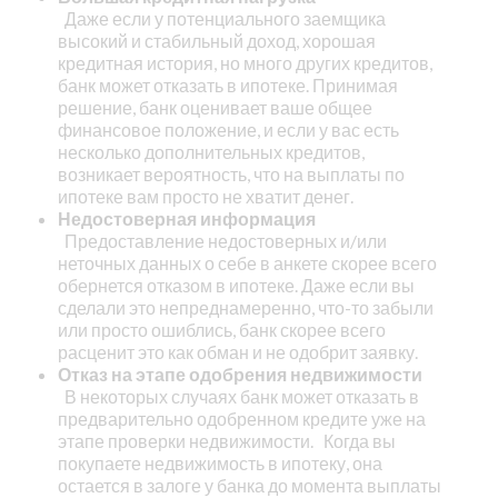
Даже если у потенциального заемщика
высокий и стабильный доход, хорошая
кредитная история, но много других кредитов,
банк может отказать в ипотеке. Принимая
решение, банк оценивает ваше общее
финансовое положение, и если у вас есть
несколько дополнительных кредитов,
возникает вероятность, что на выплаты по
ипотеке вам просто не хватит денег.
Недостоверная информация
Предоставление недостоверных и/или
неточных данных о себе в анкете скорее всего
обернется отказом в ипотеке. Даже если вы
сделали это непреднамеренно, что-то забыли
или просто ошиблись, банк скорее всего
расценит это как обман и не одобрит заявку.
Отказ на этапе одобрения недвижимости
В некоторых случаях банк может отказать в
предварительно одобренном кредите уже на
этапе проверки недвижимости.
Когда вы
покупаете недвижимость в ипотеку, она
остается в залоге у банка до момента выплаты