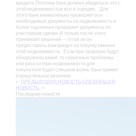
кредита. Поэтому банк должен убедиться, что с
этой недвижимостью все в порядке.
Для
этого банк внимательно проверяет все
необходимые документы на недвижимость и
более тщательно проверяет документы по
участникам сделки. И только после этого
принимает решение — готов ли он
предоставить вам кредит на покупку именно
этой недвижимости.
Если при проверке будут
обнаружены какие-то серьезные проблемы
или риск потери недвижимости для
покупателя будет слишком велик, банк примет
отрицательное решение.
ПРЕДЫДУЩАЯ НОВОСТЬ
СЛЕДУЮЩАЯ
НОВОСТЬ
Последние новости