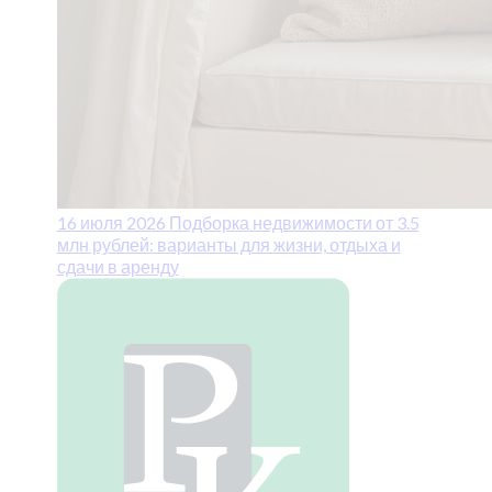
16 июля 2026
Подборка недвижимости от 3.5
млн рублей: варианты для жизни, отдыха и
сдачи в аренду