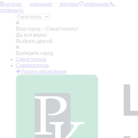
каталог
компания
ипотека
избранное
позвонить
Ваш город —
Севастополь?
Да, все верно
Выбрать другой
Выберите город
Севастополь
Симферополь
Подать объявление