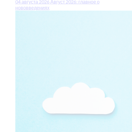
04 августа 2026
Август 2026: главное о
нововведениях