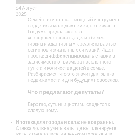
14
Август
2025
Семейная ипотека – мощный инструмент
поддержки молодых семей, но сейчас в
Госдуме предлагают его
усовершенствовать, сделав более
гибким и адаптивным к реалиям разных
регионов и жизненных ситуаций. Идея
проста:
дифференцировать ставки
в
зависимости от размера населенного
пункта и количества детей в семье.
Разбираемся, что это значит для рынка
недвижимости и для будущих новоселов.
Что предлагают депутаты?
Вкратце, суть инициативы сводится к
следующему:
Ипотека для города и села: не все равны.
Ставка должна учитывать, где вы планируете
жить: в мегаполисе, маленьком городке или