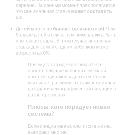
деревне. На данный момент предполагается,
что минимальная ставка
может составить
2%
.
Детей много не бывает (для ипотеки)
. Чем
больше детей в семье, тем ниже должна быть
ипотечная ставка. В этом случае ипотечная
ставка для семей с одним ребенком может
возрасти до 8%.
Почему такая идея возникла? Все
просто: текущие условия семейной
ипотеки одинаковы для всех, что не
учитывает различия в стоимости жилья,
доходах и демографической ситуации в
разных регионах.
Плюсы: кого порадует новая
система?
Если инициатива воплотится в жизнь,
выиграют многие: