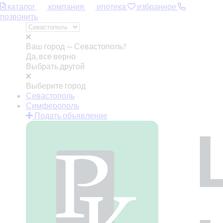
каталог
компания
ипотека
избранное
позвонить
Ваш город —
Севастополь?
Да, все верно
Выбрать другой
Выберите город
Севастополь
Симферополь
Подать объявление