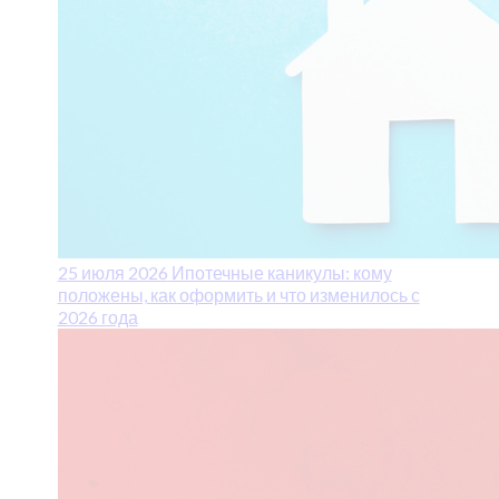
25 июля 2026
Ипотечные каникулы: кому
положены, как оформить и что изменилось с
2026 года