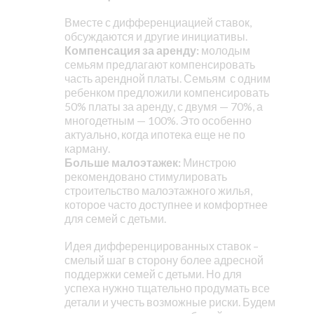
Вместе с дифференциацией ставок,
обсуждаются и другие инициативы.
Компенсация за аренду:
молодым
семьям предлагают компенсировать
часть арендной платы. Семьям с одним
ребенком предложили компенсировать
50% платы за аренду, с двумя — 70%, а
многодетным — 100%. Это особенно
актуально, когда ипотека еще не по
карману.
Больше малоэтажек:
Минстрою
рекомендовано стимулировать
строительство малоэтажного жилья,
которое часто доступнее и комфортнее
для семей с детьми.
Идея дифференцированных ставок –
смелый шаг в сторону более адресной
поддержки семей с детьми. Но для
успеха нужно тщательно продумать все
детали и учесть возможные риски. Будем