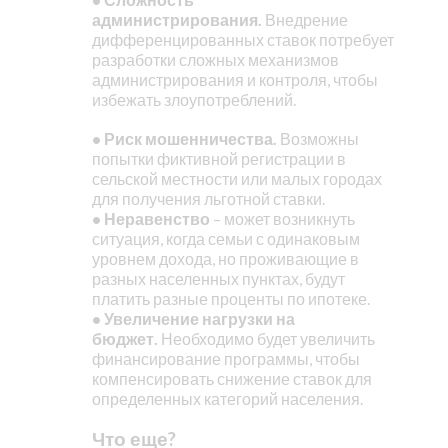
администрирования.
Внедрение
дифференцированных ставок потребует
разработки сложных механизмов
администрирования и контроля, чтобы
избежать злоупотреблений.
• Риск мошенничества.
Возможны
попытки фиктивной регистрации в
сельской местности или малых городах
для получения льготной ставки.
• Неравенство
– может возникнуть
ситуация, когда семьи с одинаковым
уровнем дохода, но проживающие в
разных населенных пунктах, будут
платить разные проценты по ипотеке.
• Увеличение нагрузки на
бюджет.
Необходимо будет увеличить
финансирование программы, чтобы
компенсировать снижение ставок для
определенных категорий населения.
Что еще?