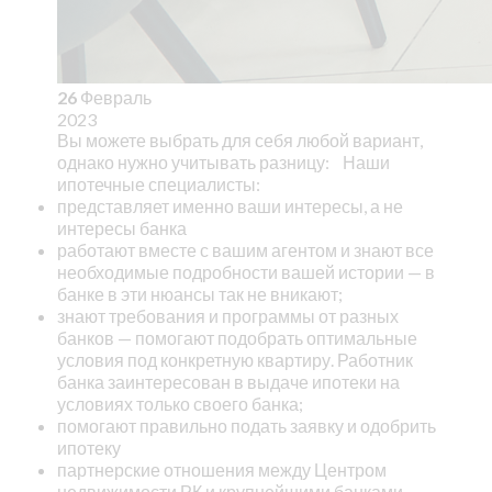
26
Февраль
2023
Вы можете выбрать для себя любой вариант,
однако нужно учитывать разницу:
Наши
ипотечные специалисты:
представляет именно ваши интересы, а не
интересы банка
работают вместе с вашим агентом и знают все
необходимые подробности вашей истории — в
банке в эти нюансы так не вникают;
знают требования и программы от разных
банков — помогают подобрать оптимальные
условия под конкретную квартиру. Работник
банка заинтересован в выдаче ипотеки на
условиях только своего банка;
помогают правильно подать заявку и одобрить
ипотеку
партнерские отношения между Центром
недвижимости РК и крупнейшими банками