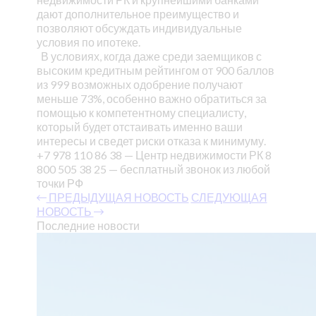
дают дополнительное преимущество и
позволяют обсуждать индивидуальные
условия по ипотеке.
В условиях, когда даже среди заемщиков с
высоким кредитным рейтингом от 900 баллов
из 999 возможных одобрение получают
меньше 73%, особенно важно обратиться за
помощью к компетентному специалисту,
который будет отстаивать именно ваши
интересы и сведет риски отказа к минимуму.
+7 978 110 86 38 — Центр недвижимости РК
8
800 505 38 25 — бесплатный звонок из любой
точки РФ
ПРЕДЫДУЩАЯ НОВОСТЬ
СЛЕДУЮЩАЯ
НОВОСТЬ
Последние новости