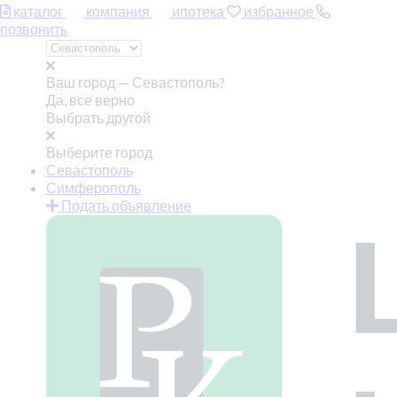
каталог
компания
ипотека
избранное
позвонить
Ваш город —
Севастополь?
Да, все верно
Выбрать другой
Выберите город
Севастополь
Симферополь
Подать объявление