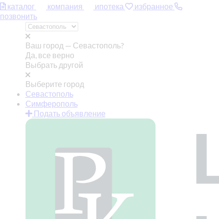
каталог
компания
ипотека
избранное
позвонить
Ваш город —
Севастополь?
Да, все верно
Выбрать другой
Выберите город
Севастополь
Симферополь
Подать объявление