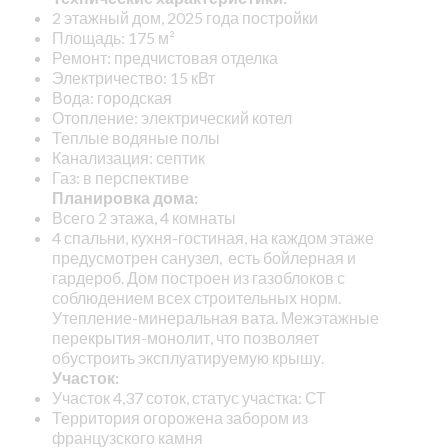
2 этажный дом, 2025 года постройки
Площадь: 175 м²
Ремонт: предчистовая отделка
Электричество: 15 кВт
Вода: городская
Отопление: электрический котел
Теплые водяные полы
Канализация: септик
Газ: в перспективе
Планировка дома:
Всего 2 этажа, 4 комнаты
4 спальни, кухня-гостиная, на каждом этаже
предусмотрен санузел, есть бойлерная и
гардероб. Дом построен из газоблоков с
соблюдением всех строительных норм.
Утепление-минеральная вата. Межэтажные
перекрытия-монолит, что позволяет
обустроить эксплуатируемую крышу.
Участок:
Участок 4,37 соток, статус участка: СТ
Территория огорожена забором из
французского камня