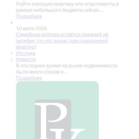
Найти хорошую квартиру или апартаменты в
рамках небольшого бюджета сейчас…
Подробнее
10 июля 2026
Семейная ипотека остаётся прежней до
октября: что это значит для покупателей
квартир?
Ипотека
Новости
В последнее время на рынке недвижимости
было много слухов о…
Подробнее