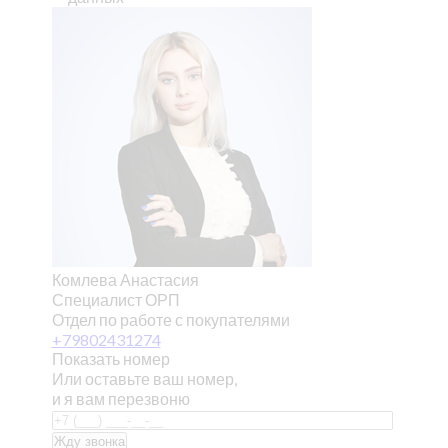
Комлева Анастасия
Специалист ОРП
Отдел по работе с покупателями
+79802431274
Показать номер
Или оставьте ваш номер,
и я вам перезвоню