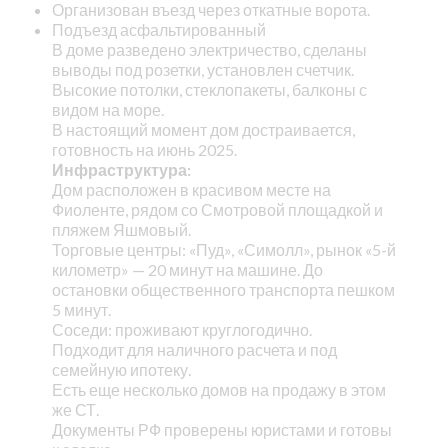
Организован въезд через откатные ворота.
Подъезд асфальтированный
В доме разведено электричество, сделаны
выводы под розетки, установлен счетчик.
Высокие потолки, стеклопакеты, балконы с
видом на море.
В настоящий момент дом достраивается,
готовность на июнь 2025.
Инфраструктура:
Дом расположен в красивом месте на
Фиоленте, рядом со Смотровой площадкой и
пляжем Яшмовый.
Торговые центры: «Пуд», «Симолл», рынок «5-й
километр» — 20 минут на машине. До
остановки общественного транспорта пешком
5 минут.
Соседи: проживают круглогодично.
Подходит для наличного расчета и под
семейную ипотеку.
Есть еще несколько домов на продажу в этом
же СТ.
Документы РФ проверены юристами и готовы