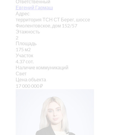
Ответственный
Евгений Гармаш
Адрес
территория ТСН СТ Берег, шоссе
Фиолентовское, дом 152/57
Этажность
2
Площадь
175 м2
Участок
4.37 сот.
Наличие коммуникаций
Свет
Цена объекта
17 000 000
₽