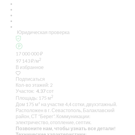
Юридическая проверка
17 000 000
₽
2
97 143
₽
/м
В избранное
Подписаться
Кол-во этажей: 2
Участок:
4.37
сот
2
Площадь: 175 м
Дом 175 м² на участке 4,4 сотки, двухэтажный.
Расположен в г. Севастополь, Балаклавский
район, СТ “Берег”. Коммуникации:
электричество, отопление, септик.
Позвоните нам, чтобы узнать все детали!
Технические характеристики: