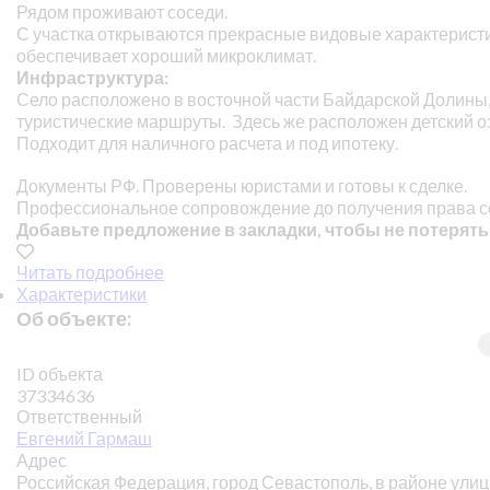
Рядом проживают соседи.
С участка открываются прекрасные видовые характеристик
обеспечивает хороший микроклимат.
Инфраструктура:
Село расположено в восточной части Байдарской Долины,
туристические маршруты. Здесь же расположен детский о
Подходит для наличного расчета и под ипотеку.
Документы РФ. Проверены юристами и готовы к сделке.
Профессиональное сопровождение до получения права с
Добавьте предложение в закладки, чтобы не потерять
Читать подробнее
Характеристики
Об объекте:
ID объекта
37334636
Ответственный
Евгений Гармаш
Адрес
Российская Федерация, город Севастополь, в районе ули