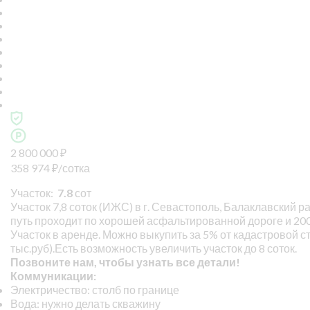
2 800 000
₽
358 974
₽
/сотка
Участок:
7.8
сот
Участок 7,8 соток (ИЖС) в г. Севастополь, Балаклавский р
путь проходит по хорошей асфальтированной дороге и 200
Участок в аренде. Можно выкупить за 5% от кадастровой 
тыс.руб).Есть возможность увеличить участок до 8 соток.
Позвоните нам, чтобы узнать все детали!
Коммуникации:
Электричество: столб по границе
Вода: нужно делать скважину