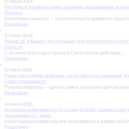
25 июля 2026
Ипотечные каникулы: кому положены, как оформить и что 
Ипотека
Ипотечные каникулы — это возможность временно приос
Подробнее
17 июля 2026
Режим ЧС в Крыму: что это значит для покупателей и соб
Новости
С 26 июня 2026 года в Крыму и Севастополе действует…
Подробнее
16 июля 2026
Риски при покупке квартиры: на что обратить внимание, чт
Совет специалиста
Покупка квартиры — одно из самых серьезных финансов
Подробнее
16 июля 2026
Подборка недвижимости от 3.5 млн рублей: варианты для ж
Недвижимость у моря
Найти хорошую квартиру или апартаменты в рамках небо
Подробнее