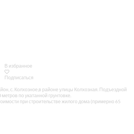
В избранное
Подписаться
айон, с. Колхозное,в районе улицы Колхозная. Подъездной
 метров по укатанной грунтовке.
стоимости при строительстве жилого дома (примерно 65