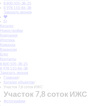
8 800 505-38-25
8 978 110-86-38
Заказать звонок
Каталог
Новостройки
Компания
Ипотека
Команда
Вакансии
Блог
Контакты
8 800 505-38-25
8 978 110-86-38
Заказать звонок
Главная
/
Каталог объектов
/
Участок 7,8 соток ИЖС
Участок 7,8 соток ИЖС
Фотографии