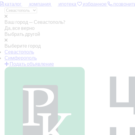
каталог
компания
ипотека
избранное
позвонит
Ваш город —
Севастополь?
Да, все верно
Выбрать другой
Выберите город
Севастополь
Симферополь
Подать объявление