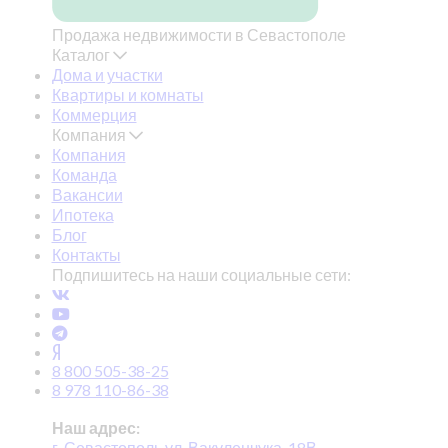
Продажа недвижимости в Севастополе
Каталог
Дома и участки
Квартиры и комнаты
Коммерция
Компания
Компания
Команда
Вакансии
Ипотека
Блог
Контакты
Подпишитесь на наши социальные сети:
8 800 505-38-25
8 978 110-86-38
Наш адрес:
г. Севастополь ул. Вакуленчука, 18В