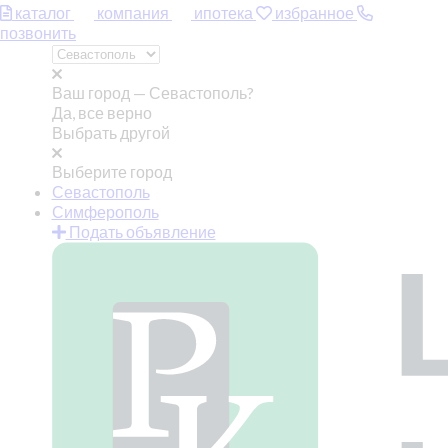
каталог
компания
ипотека
избранное
позвонить
Ваш город —
Севастополь?
Да, все верно
Выбрать другой
Выберите город
Севастополь
Симферополь
Подать объявление