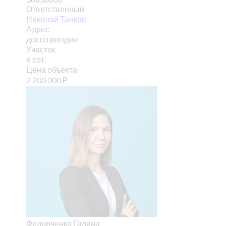
Ответственный
Николай Танков
Адрес
дск созвездие
Участок
6 сот.
Цена объекта
2 200 000
₽
Федорченко Галина