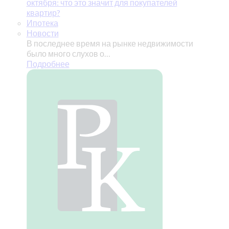
октября: что это значит для покупателей
квартир?
Ипотека
Новости
В последнее время на рынке недвижимости
было много слухов о…
Подробнее