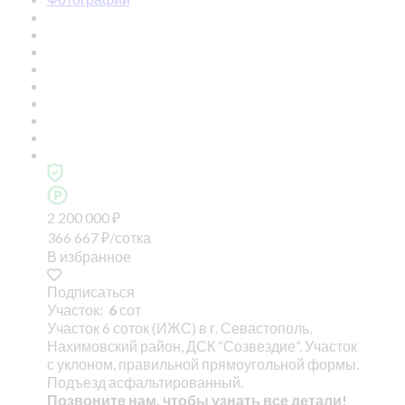
2 200 000
₽
366 667
₽
/сотка
В избранное
Подписаться
Участок:
6
сот
Участок 6 соток (ИЖС) в г. Севастополь,
Нахимовский район, ДСК “Созвездие”. Участок
с уклоном, правильной прямоугольной формы.
Подъезд асфальтированный.
Позвоните нам, чтобы узнать все детали!