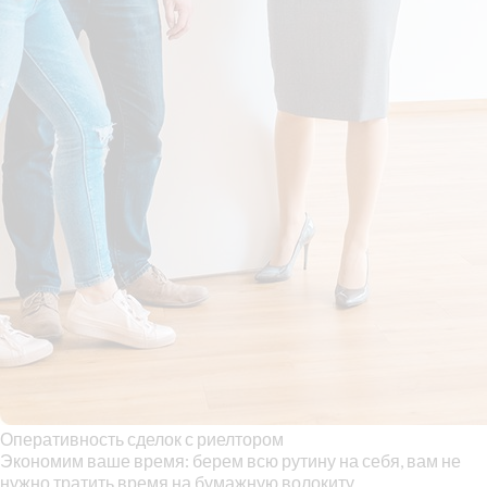
Оперативность сделок с риелтором
Экономим ваше время: берем всю рутину на себя, вам не
нужно тратить время на бумажную волокиту