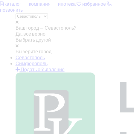
каталог
компания
ипотека
избранное
позвонить
Ваш город —
Севастополь?
Да, все верно
Выбрать другой
Выберите город
Севастополь
Симферополь
Подать объявление