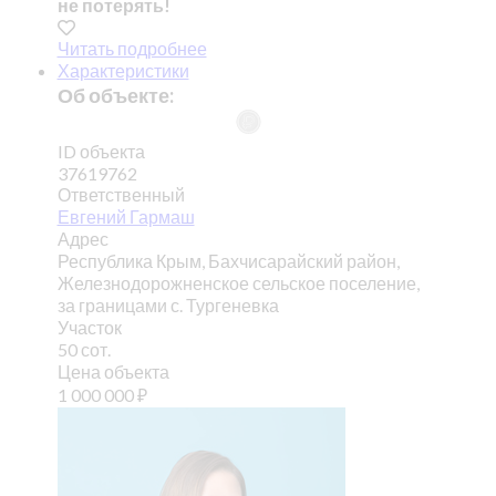
не потерять!
Читать подробнее
Характеристики
Об объекте:
ID объекта
37619762
Ответственный
Евгений Гармаш
Адрес
Республика Крым, Бахчисарайский район,
Железнодорожненское сельское поселение,
за границами с. Тургеневка
Участок
50 сот.
Цена объекта
1 000 000
₽