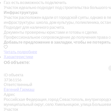
Газ: есть возможность подключить
Участок идеально подходит под строительства большого ч
Инфраструктура:
Участок расположен вдали от городской суеты, однако в 
инфраструктуры: школа, дом культуры, поликлиника, остан
Подходит для наличного расчета.
Документы проверены юристами и готовы к сделке.
Профессиональное сопровождение до получения права с
Добавьте предложение в закладки, чтобы не потерять
Читать подробнее
Характеристики
Об объекте:
ID объекта
37361156
Ответственный
Евгений Гармаш
Адрес
Российская Федерация, город Севастополь, внутригород
муниципальный округ, село Хмельницкое, улица Большеви
Участок