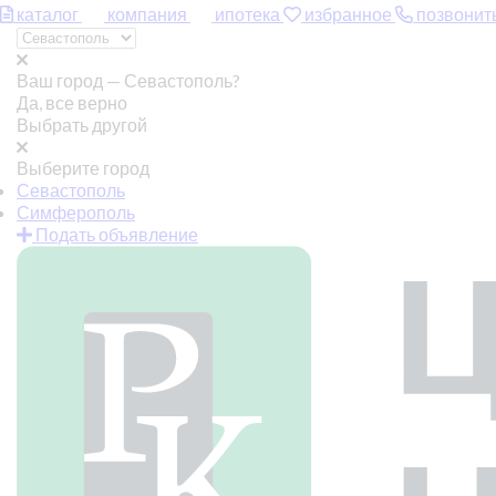
каталог
компания
ипотека
избранное
позвонит
Ваш город —
Севастополь?
Да, все верно
Выбрать другой
Выберите город
Севастополь
Симферополь
Подать объявление