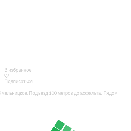
В избранное
Подписаться
о Хмельницкое. Подъезд 100 метров до асфальта. Рядом