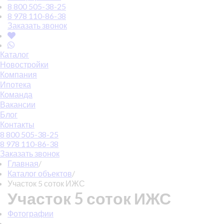
8 800 505-38-25
8 978 110-86-38
Заказать звонок
Каталог
Новостройки
Компания
Ипотека
Команда
Вакансии
Блог
Контакты
8 800 505-38-25
8 978 110-86-38
Заказать звонок
Главная
/
Каталог объектов
/
Участок 5 соток ИЖС
Участок 5 соток ИЖС
Фотографии