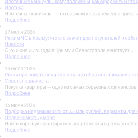
Ипотечные каникулы: кому положены, как оформить и что 
Ипотека
Ипотечные каникулы — это возможность временно приос
Подробнее
17 июля 2026
Режим ЧС в Крыму: что это значит для покупателей и соб
Новости
С 26 июня 2026 года в Крыму и Севастополе действует…
Подробнее
16 июля 2026
Риски при покупке квартиры: на что обратить внимание, чт
Совет специалиста
Покупка квартиры — одно из самых серьезных финансов
Подробнее
16 июля 2026
Подборка недвижимости от 3.5 млн рублей: варианты для ж
Недвижимость у моря
Найти хорошую квартиру или апартаменты в рамках небо
Подробнее