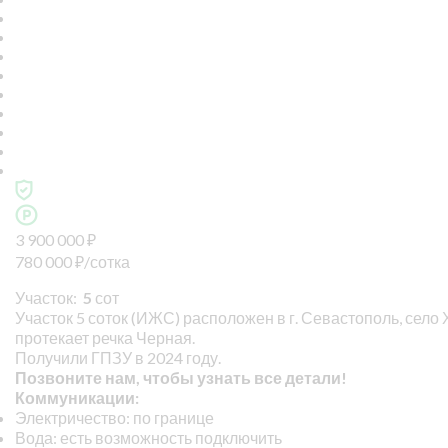
3 900 000
₽
780 000
₽
/сотка
Участок:
5
сот
Участок 5 соток (ИЖС) расположен в г. Севастополь, сел
протекает речка Черная.
Получили ГПЗУ в 2024 году.
Позвоните нам, чтобы узнать все детали!
Коммуникации:
Электричество: по границе
Вода: есть возможность подключить