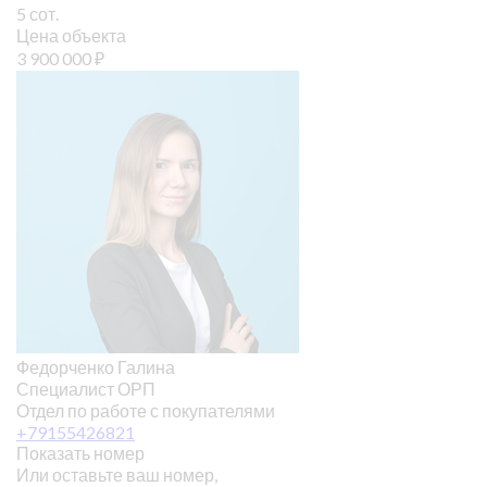
5 сот.
Цена объекта
3 900 000
₽
Федорченко Галина
Специалист ОРП
Отдел по работе с покупателями
+79155426821
Показать номер
Или оставьте ваш номер,