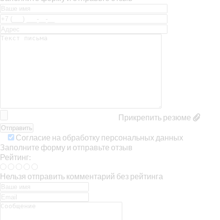
Прикрепить резюме
Согласие на обработку персональных данных
Заполните форму и отправьте отзыв
Рейтинг:
Нельзя отправить комментарий без рейтинга