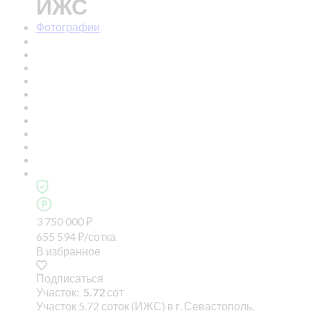
ИЖС
Фотографии
3 750 000
₽
655 594
₽
/сотка
В избранное
Подписаться
Участок:
5.72
сот
Участок 5.72 соток (ИЖС) в г. Севастополь,