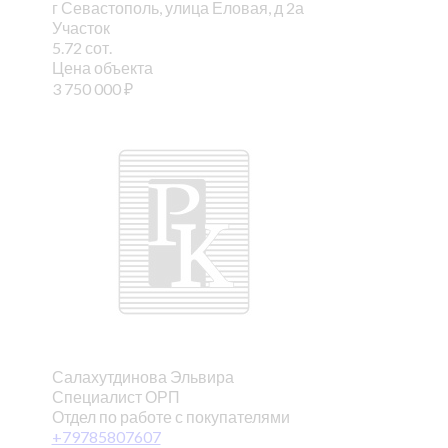
г Севастополь, улица Еловая, д 2а
Участок
5.72 сот.
Цена объекта
3 750 000
₽
Салахутдинова Эльвира
Специалист ОРП
Отдел по работе с покупателями
+79785807607