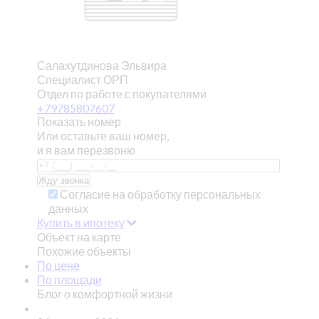
Салахутдинова Эльвира
Специалист ОРП
Отдел по работе с покупателями
+79785807607
Показать номер
Или оставьте ваш номер,
и я вам перезвоню
Согласие на обработку персональных
данных
Купить в ипотеку
Объект на карте
Похожие объекты
По цене
По площади
Блог о комфортной жизни