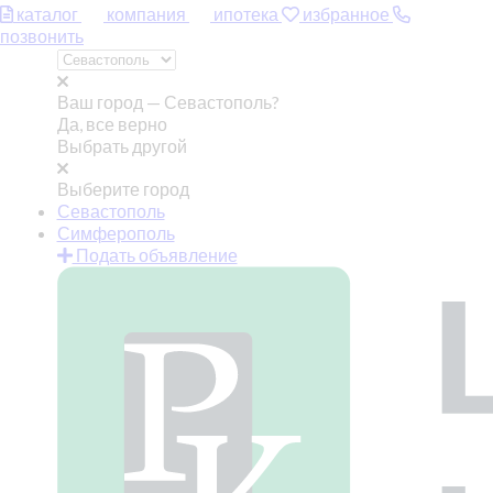
каталог
компания
ипотека
избранное
позвонить
Ваш город —
Севастополь?
Да, все верно
Выбрать другой
Выберите город
Севастополь
Симферополь
Подать объявление