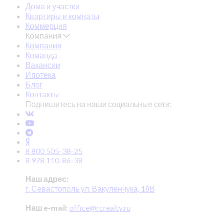
Дома и участки
Квартиры и комнаты
Коммерция
Компания
Компания
Команда
Вакансии
Ипотека
Блог
Контакты
Подпишитесь на наши социальные сети:
8 800 505-38-25
8 978 110-86-38
Наш адрес:
г. Севастополь ул. Вакуленчука, 18В
Наш e-mail:
office@rcrealty.ru