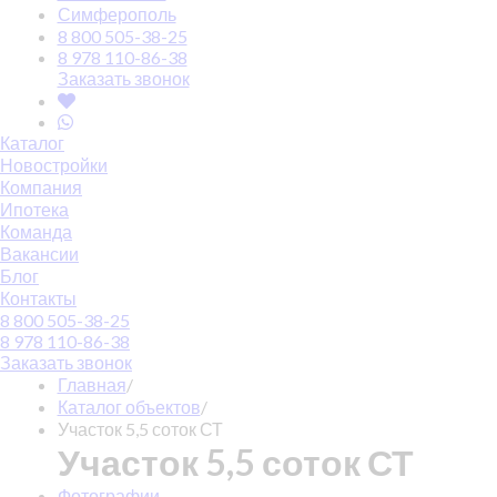
Симферополь
8 800 505-38-25
8 978 110-86-38
Заказать звонок
Каталог
Новостройки
Компания
Ипотека
Команда
Вакансии
Блог
Контакты
8 800 505-38-25
8 978 110-86-38
Заказать звонок
Главная
/
Каталог объектов
/
Участок 5,5 соток СТ
Участок 5,5 соток СТ
Фотографии