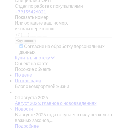
Специалист ОРП
Отдел по работе с покупателями
+79155426821
Показать номер
Или оставьте ваш номер,
и я вам перезвоню
Согласие на обработку персональных
данных
Купить в ипотеку
Объект на карте
Похожие объекты
По цене
По площади
Блог о комфортной жизни
04 августа 2026
Август 2026: главное о нововведениях
Новости
В августе 2026 года вступает в силу несколько
важных законов,…
Подробнее