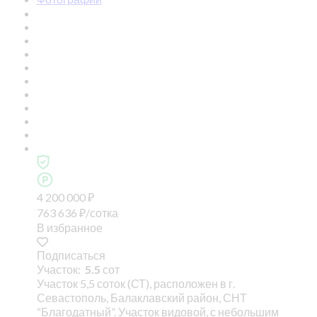
4 200 000
₽
763 636
₽
/сотка
В избранное
Подписаться
Участок:
5.5
сот
Участок 5,5 соток (СТ), расположен в г.
Севастополь, Балаклавский район, СНТ
“Благодатный”. Участок видовой, с небольшим