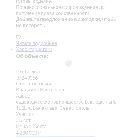
готовы к сделке.
Профессиональное сопровождение до
получения права собственности.
Добавьте предложение в закладки, чтобы
не потерять!
Читать подробнее
Характеристики
Об объекте:
ID объекта
37243056
Ответственный
Владимир Воскресов
Адрес
садоводческое товарищество Благодатный,
112БХ, Балаклава, Севастополь
Участок
5.5 сот.
Цена объекта
4 200 000
₽