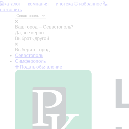
каталог
компания
ипотека
избранное
позвонить
Ваш город —
Севастополь?
Да, все верно
Выбрать другой
Выберите город
Севастополь
Симферополь
Подать объявление