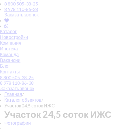
8 800 505-38-25
8 978 110-86-38
Заказать звонок
Каталог
Новостройки
Компания
Ипотека
Команда
Вакансии
Блог
Контакты
8 800 505-38-25
8 978 110-86-38
Заказать звонок
Главная
/
Каталог объектов
/
Участок 24,5 соток ИЖС
Участок 24,5 соток ИЖС
Фотографии