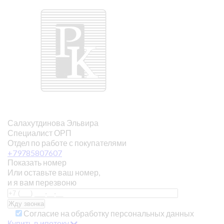
Салахутдинова Эльвира
Специалист ОРП
Отдел по работе с покупателями
+79785807607
Показать номер
Или оставьте ваш номер,
и я вам перезвоню
Согласие на обработку персональных данных
Купить в ипотеку