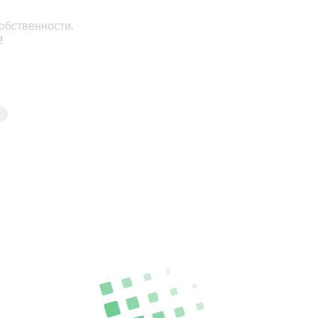
обственности.
!