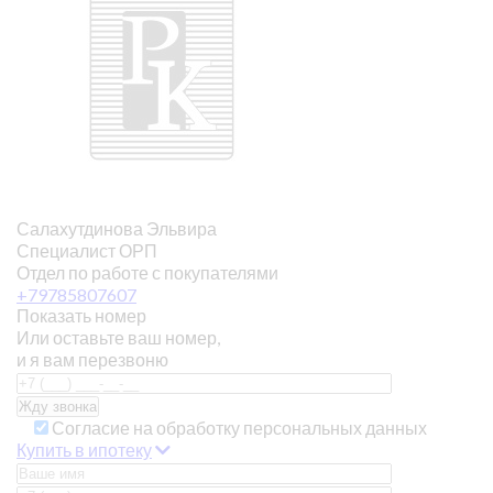
Салахутдинова Эльвира
Специалист ОРП
Отдел по работе с покупателями
+79785807607
Показать номер
Или оставьте ваш номер,
и я вам перезвоню
Согласие на обработку персональных данных
Купить в ипотеку