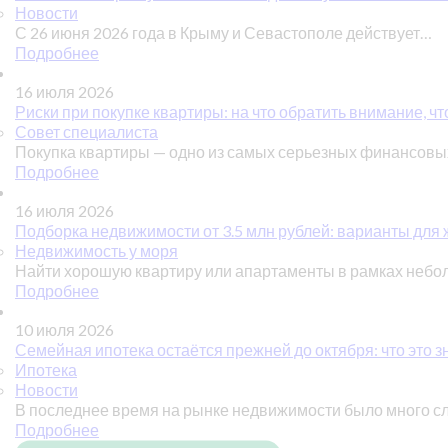
Новости
С 26 июня 2026 года в Крыму и Севастополе действует…
Подробнее
16 июля 2026
Риски при покупке квартиры: на что обратить внимание, чт
Совет специалиста
Покупка квартиры — одно из самых серьезных финансов
Подробнее
16 июля 2026
Подборка недвижимости от 3.5 млн рублей: варианты для ж
Недвижимость у моря
Найти хорошую квартиру или апартаменты в рамках небо
Подробнее
10 июля 2026
Семейная ипотека остаётся прежней до октября: что это з
Ипотека
Новости
В последнее время на рынке недвижимости было много с
Подробнее