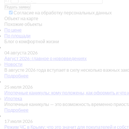
Согласие на обработку персональных данных
Объект на карте
Похожие объекты
По цене
По площади
Блог о комфортной жизни
04 августа 2026
Август 2026: главное о нововведениях
Новости
В августе 2026 года вступает в силу несколько важных зак
Подробнее
25 июля 2026
Ипотечные каникулы: кому положены, как оформить и что 
Ипотека
Ипотечные каникулы — это возможность временно приос
Подробнее
17 июля 2026
Режим ЧС в Крыму: что это значит для покупателей и соб