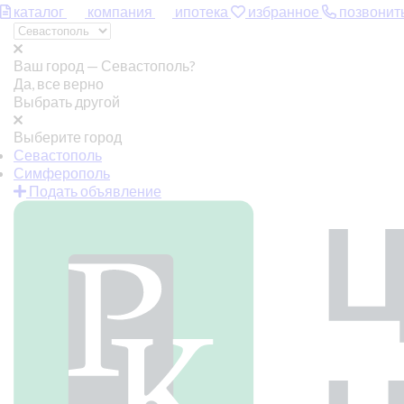
каталог
компания
ипотека
избранное
позвонит
Ваш город —
Севастополь?
Да, все верно
Выбрать другой
Выберите город
Севастополь
Симферополь
Подать объявление