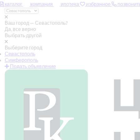
каталог
компания
ипотека
избранное
позвонит
Ваш город —
Севастополь?
Да, все верно
Выбрать другой
Выберите город
Севастополь
Симферополь
Подать объявление