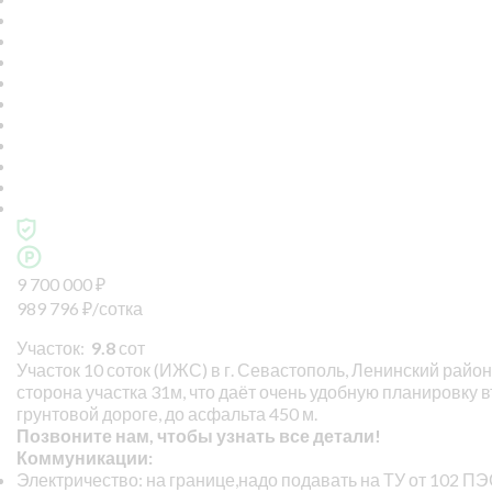
9 700 000
₽
989 796
₽
/сотка
Участок:
9.8
сот
Участок 10 соток (ИЖС) в г. Севастополь, Ленинский район
сторона участка 31м, что даёт очень удобную планировку 
грунтовой дороге, до асфальта 450 м.
Позвоните нам, чтобы узнать все детали!
Коммуникации:
Электричество: на границе,надо подавать на ТУ от 102 П