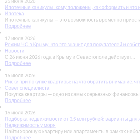
25 июля 2026
Ипотечные каникулы: кому положены, как оформить и что 
Ипотека
Ипотечные каникулы — это возможность временно приос
Подробнее
17 июля 2026
Режим ЧС в Крыму: что это значит для покупателей и соб
Новости
С 26 июня 2026 года в Крыму и Севастополе действует…
Подробнее
16 июля 2026
Риски при покупке квартиры: на что обратить внимание, чт
Совет специалиста
Покупка квартиры — одно из самых серьезных финансов
Подробнее
16 июля 2026
Подборка недвижимости от 3.5 млн рублей: варианты для ж
Недвижимость у моря
Найти хорошую квартиру или апартаменты в рамках небо
Подробнее