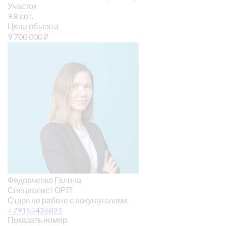
Участок
9.8 сот.
Цена объекта
9 700 000
₽
Федорченко Галина
Специалист ОРП
Отдел по работе с покупателями
+79155426821
Показать номер