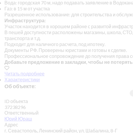
Вода: городская 70 м, надо подавать заявление в Водокан
Газ: в 15 м от участка
Разрешенное использование: для строительства и обслу
Инфраструктура:
Участок находится в хорошем районе с развитой инфрастр
В пешей доступности расположены магазины, школа, СТО,
транспорта и т.д.
Подходит для наличного расчета, под ипотеку.
Документы РФ. Проверены юристами и готовы к сделке.
Профессиональное сопровождение до получения права с
Добавьте предложение в закладки, чтобы не потерять
Читать подробнее
Характеристики
Об объекте:
ID объекта
37238296
Ответственный
Юрий Юраш
Адрес
г. Севастополь, Ленинский район, ул. Шабалина, 8-Г