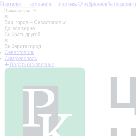
каталог
компания
ипотека
избранное
позвонит
Ваш город —
Севастополь?
Да, все верно
Выбрать другой
Выберите город
Севастополь
Симферополь
Подать объявление