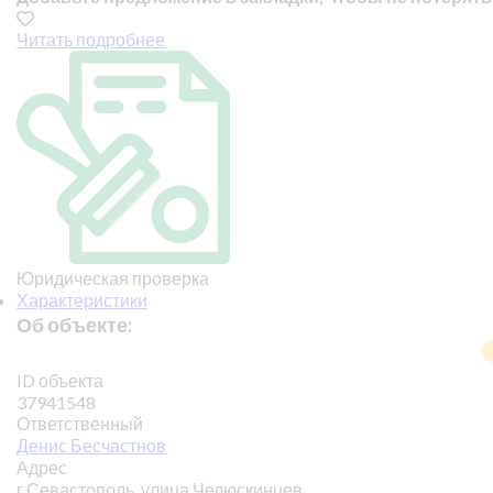
Читать подробнее
Юридическая проверка
Характеристики
Об объекте:
ID объекта
37941548
Ответственный
Денис Бесчастнов
Адрес
г Севастополь, улица Челюскинцев