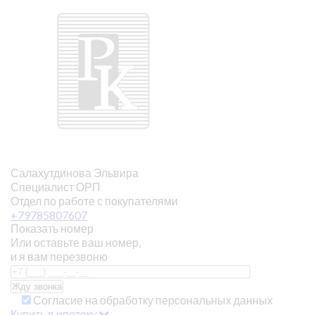
Салахутдинова Эльвира
Специалист ОРП
Отдел по работе с покупателями
+79785807607
Показать номер
Или оставьте ваш номер,
и я вам перезвоню
Согласие на обработку персональных данных
Купить в ипотеку