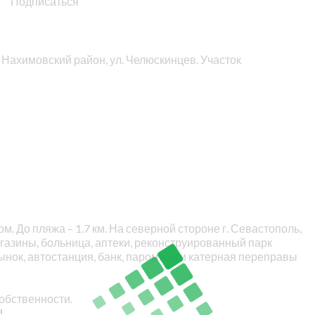
Подписаться
, Нахимовский район, ул. Челюскинцев. Участок
. До пляжа – 1.7 км. На северной стороне г. Севастополь,
агазины, больница, аптеки, реконструированный парк
рынок, автостанция, банк, паромная и катерная переправы
обственности.
!