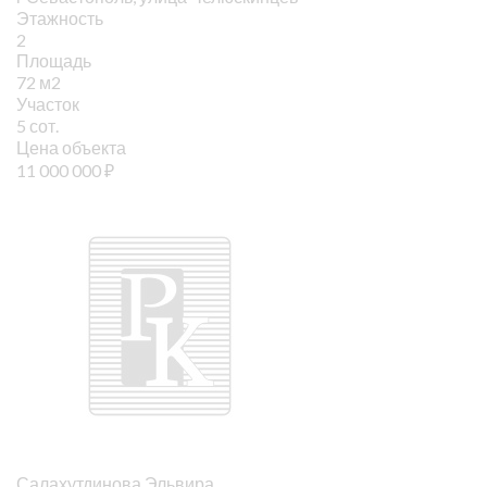
Этажность
2
Площадь
72 м2
Участок
5 сот.
Цена объекта
11 000 000
₽
Салахутдинова Эльвира