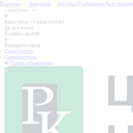
каталог
компания
ипотека
избранное
позвонит
Ваш город —
Севастополь?
Да, все верно
Выбрать другой
Выберите город
Севастополь
Симферополь
Подать объявление