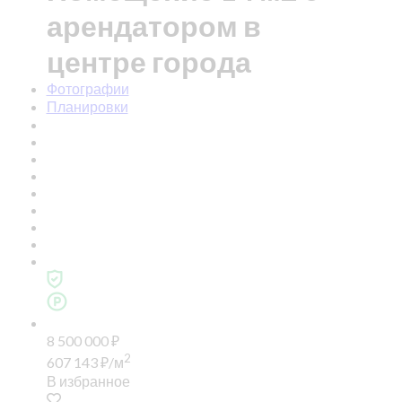
арендатором в
центре города
Фотографии
Планировки
8 500 000
₽
2
607 143
₽
/м
В избранное