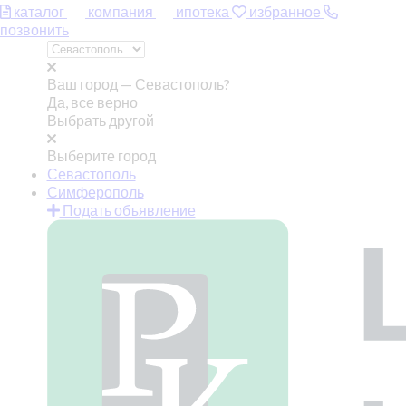
каталог
компания
ипотека
избранное
позвонить
Ваш город —
Севастополь?
Да, все верно
Выбрать другой
Выберите город
Севастополь
Симферополь
Подать объявление