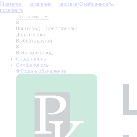
каталог
компания
ипотека
избранное
позвонить
Ваш город —
Севастополь?
Да, все верно
Выбрать другой
Выберите город
Севастополь
Симферополь
Подать объявление