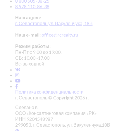
8 800 505-38-25
8 978 110-86-38
Наш адрес:
г. Севастополь ул. Вакуленчука, 18В
Наш e-mail:
office@rcrealty.ru
Режим работы:
Пн-Пт с 9:00 до 19:00,
СБ: 10.00 -17.00
Вс-выходной
Политика конфиденциальности
г. Севастополь © Copyright 2026 г.
Сделано в
ООО «Консалтинговая компания «РК»
ИНН 9204548987
299053, г. Севастополь, ул. Вакуленчука,18В