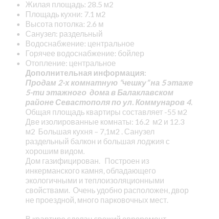
Жилая площадь: 28.5 м2
Площадь кухни: 7.1 м2
Высота потолка: 2.6 м
Санузел: раздельный
Водоснабжение: центральное
Горячее водоснабжение: бойлер
Отопление: центральное
Дополнительная информация:
Продам 2-х комнатную “чешку” на 5 этаже
5-ти этажного дома в Балаклавском
районе Севастополя по ул. Коммунаров 4.
Общая площадь квартиры составляет -55 м2
Две изолированные комнаты: 16.2 м2 и 12.3
м2 Большая кухня – 7,1м2 . Санузел
раздельный балкон и большая лоджия с
хорошим видом.
Дом газифицирован. Построен из
инкерманского камня, обладающего
экологичными и теплоизоляционными
свойствами. Очень удобно расположен, двор
не проездной, много парковочных мест.
В квартире сделан свежий евроремонт ,