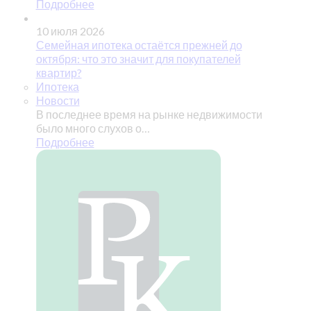
Подробнее
10 июля 2026
Семейная ипотека остаётся прежней до
октября: что это значит для покупателей
квартир?
Ипотека
Новости
В последнее время на рынке недвижимости
было много слухов о…
Подробнее