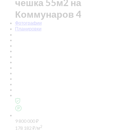
чешка 55м2 на
Коммунаров 4
Фотографии
Планировки
9 800 000
₽
2
178 182
₽
/м