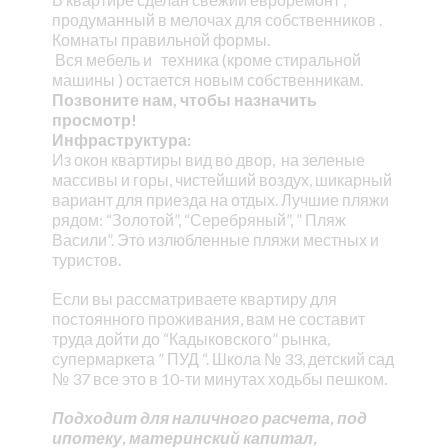
продуманный в мелочах для собственников .
Комнаты правильной формы.
Вся мебель и техника (кроме стиральной
машины ) остается новым собственникам.
Позвоните нам, чтобы назначить
просмотр!
Инфраструктура:
Из окон квартиры вид во двор, на зеленые
массивы и горы, чистейший воздух, шикарный
вариант для приезда на отдых. Лучшие пляжи
рядом: “Золотой”, “Серебряный”, ” Пляж
Васили”. Это излюбленные пляжи местных и
туристов.
Если вы рассматриваете квартиру для
постоянного проживания, вам не составит
труда дойти до “Кадыковского” рынка,
супермаркета ” ПУД “. Школа № 33, детский сад
№ 37 все это в 10-ти минутах ходьбы пешком.
Подходит для наличного расчета, под
ипотеку, материнский капитал,