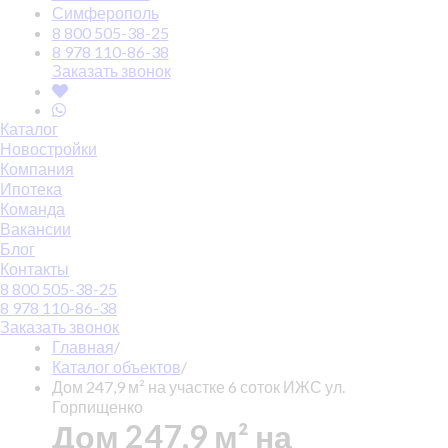
Симферополь
8 800 505-38-25
8 978 110-86-38
Заказать звонок
Каталог
Новостройки
Компания
Ипотека
Команда
Вакансии
Блог
Контакты
8 800 505-38-25
8 978 110-86-38
Заказать звонок
Главная
/
Каталог объектов
/
Дом 247,9 м² на участке 6 соток ИЖС ул.
Горпищенко
Дом 247,9 м² на