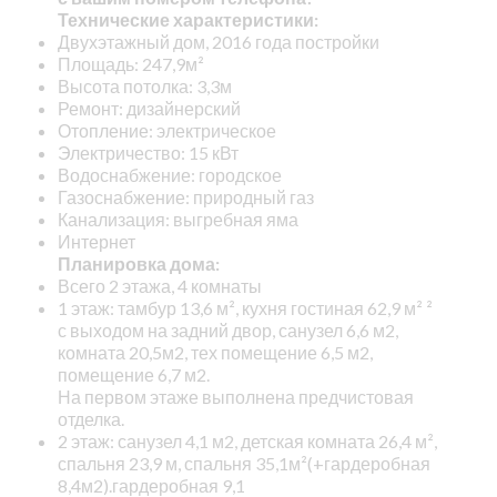
Технические характеристики:
Двухэтажный дом, 2016 года постройки
Площадь: 247,9м²
Высота потолка: 3,3м
Ремонт: дизайнерский
Отопление: электрическое
Электричество: 15 кВт
Водоснабжение: городское
Газоснабжение: природный газ
Канализация: выгребная яма
Интернет
Планировка дома:
Всего 2 этажа, 4 комнаты
1 этаж: тамбур 13,6 м², кухня гостиная 62,9 м² ²
с выходом на задний двор, санузел 6,6 м2,
комната 20,5м2, тех помещение 6,5 м2,
помещение 6,7 м2.
На первом этаже выполнена предчистовая
отделка.
2 этаж: санузел 4,1 м2, детская комната 26,4 м²,
спальня 23,9 м, спальня 35,1м²(+гардеробная
8,4м2).гардеробная 9,1