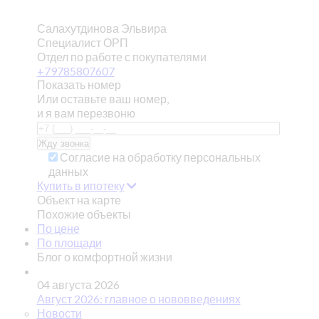
Салахутдинова Эльвира
Специалист ОРП
Отдел по работе с покупателями
+79785807607
Показать номер
Или оставьте ваш номер,
и я вам перезвоню
Согласие на обработку персональных
данных
Купить в ипотеку
Объект на карте
Похожие объекты
По цене
По площади
Блог о комфортной жизни
04 августа 2026
Август 2026: главное о нововведениях
Новости