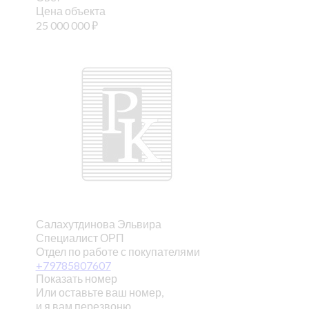
Цена объекта
25 000 000
₽
Салахутдинова Эльвира
Специалист ОРП
Отдел по работе с покупателями
+79785807607
Показать номер
Или оставьте ваш номер,
и я вам перезвоню