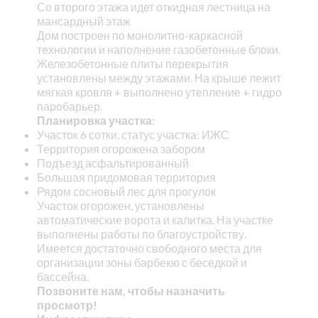
Со второго этажа идет откидная лестница на
мансардный этаж
Дом построен по монолитно-каркасной
технологии и наполнение газобетонные блоки.
Железобетонные плиты перекрытия
установлены между этажами. На крыше лежит
мягкая кровля + выполнено утепление + гидро
паробарьер.
Планировка участка:
Участок 6 сотки, статус участка: ИЖС
Территория огорожена забором
Подъезд асфальтированный
Большая придомовая территория
Рядом сосновый лес для прогулок
Участок огорожен, установлены
автоматические ворота и калитка. На участке
выполнены работы по благоустройству.
Имеется достаточно свободного места для
организации зоны барбекю с беседкой и
бассейна.
Позвоните нам, чтобы назначить
просмотр!