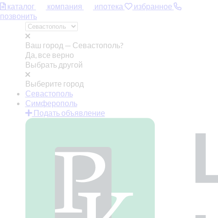
каталог
компания
ипотека
избранное
позвонить
Ваш город —
Севастополь?
Да, все верно
Выбрать другой
Выберите город
Севастополь
Симферополь
Подать объявление