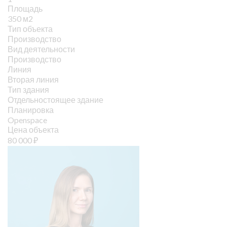
Площадь
350 м2
Тип объекта
Производство
Вид деятельности
Производство
Линия
Вторая линия
Тип здания
Отдельностоящее здание
Планировка
Openspace
Цена объекта
80 000
₽