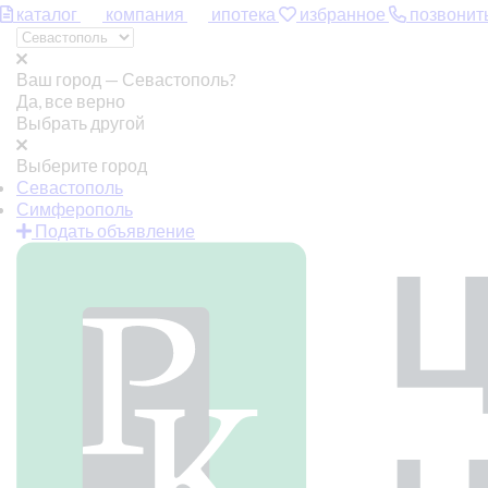
каталог
компания
ипотека
избранное
позвонит
Ваш город —
Севастополь?
Да, все верно
Выбрать другой
Выберите город
Севастополь
Симферополь
Подать объявление