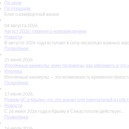
По цене
По площади
Блог о комфортной жизни
04 августа 2026
Август 2026: главное о нововведениях
Новости
В августе 2026 года вступает в силу несколько важных зак
Подробнее
25 июля 2026
Ипотечные каникулы: кому положены, как оформить и что 
Ипотека
Ипотечные каникулы — это возможность временно приос
Подробнее
17 июля 2026
Режим ЧС в Крыму: что это значит для покупателей и соб
Новости
С 26 июня 2026 года в Крыму и Севастополе действует…
Подробнее
16 июля 2026