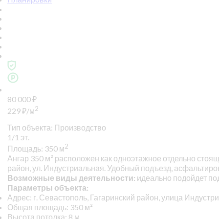
80 000
₽
2
229
₽
/м
Тип объекта: Производство
1/1 эт.
2
Площадь: 350 м
Ангар 350 м²
расположен как одноэтажное отдельно стояще
район, ул. Индустриальная. Удобный подъезд, асфальтирова
Возможные виды деятельности:
идеально подойдет под
Параметры объекта:
Адрес: г. Севастополь, Гагаринский район, улица Индустр
Общая площадь: 350 м²
Высота потолка: 8 м