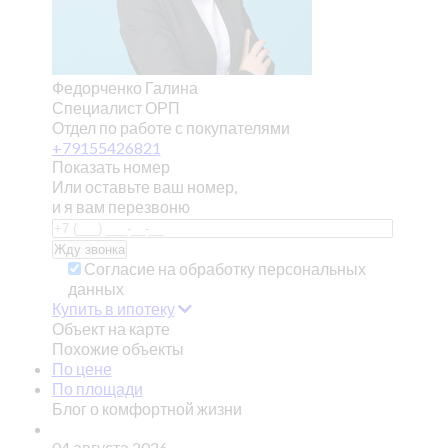
Федорченко Галина
Специалист ОРП
Отдел по работе с покупателями
+79155426821
Показать номер
Или оставьте ваш номер,
и я вам перезвоню
Согласие на обработку персональных
данных
Купить в ипотеку
Объект на карте
Похожие объекты
По цене
По площади
Блог о комфортной жизни
04 августа 2026