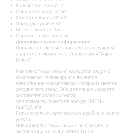
Количество комнат: 2
Общая площадь: 52 м2
Жилая площадь: 30 м2
Площадь кухни: 6 м2
Высота потолка: 3 м
Санузел: совмещенный
Дополнительная информация:
Продаются элитные апартаменты в лучшем
апартамент-комплексе Севастополя “Aqua
Deluxe”
Комплекс “Aqua Deluxe” находится рядом с
комплексом “Аквамарин” и является
единственным комплексом, который имеет на
сегодня пять звёзд. Общая площадь курорта
составляет более 20 гектар.
Апартаменты сдаются в аренду ОЧЕНЬ
ВЫГОДНО!
Есть несколько карточек со скидкой 35% на всё
услуги.
Новый корпус “Aqua Deluxe” был введен в
эксплуатацию в конце 2018 г. В нем