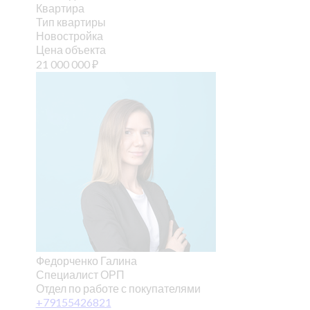
Квартира
Тип квартиры
Новостройка
Цена объекта
21 000 000
₽
Федорченко Галина
Специалист ОРП
Отдел по работе с покупателями
+79155426821