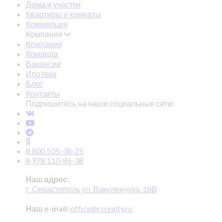
Дома и участки
Квартиры и комнаты
Коммерция
Компания
Компания
Команда
Вакансии
Ипотека
Блог
Контакты
Подпишитесь на наши социальные сети:
8 800 505-38-25
8 978 110-86-38
Наш адрес:
г. Севастополь ул. Вакуленчука, 18В
Наш e-mail:
office@rcrealty.ru