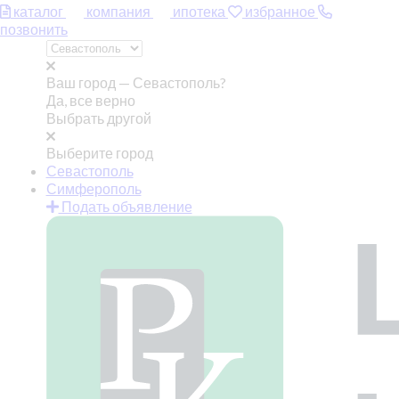
каталог
компания
ипотека
избранное
позвонить
Ваш город —
Севастополь?
Да, все верно
Выбрать другой
Выберите город
Севастополь
Симферополь
Подать объявление