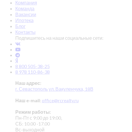
Компания
Команда
Вакансии
Ипотека
Блог
Контакты
Подпишитесь на наши социальные сети:
8 800 505-38-25
8 978 110-86-38
Наш адрес:
г. Севастополь ул. Вакуленчука, 18В
Наш e-mail:
office@rcrealty.ru
Режим работы:
Пн-Пт с 9:00 до 19:00,
СБ: 10.00 -17.00
Вс-выходной