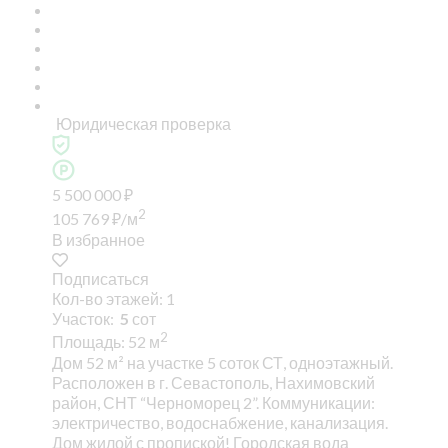
Юридическая проверка
5 500 000
₽
2
105 769
₽
/м
В избранное
Подписаться
Кол-во этажей: 1
Участок:
5
сот
2
Площадь: 52 м
Дом 52 м² на участке 5 соток СТ, одноэтажный.
Расположен в г. Севастополь, Нахимовский
район, СНТ “Черноморец 2”. Коммуникации:
электричество, водоснабжение, канализация.
Дом жилой с пропиской! Городская вода