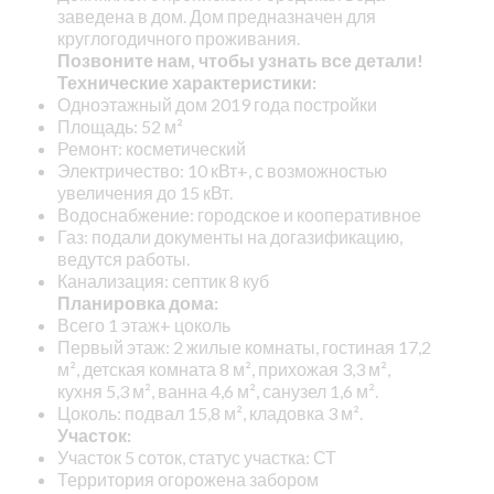
заведена в дом. Дом предназначен для
круглогодичного проживания.
Позвоните нам, чтобы узнать все детали!
Технические характеристики:
Одноэтажный дом 2019 года постройки
Площадь: 52 м²
Ремонт: косметический
Электричество: 10 кВт+, с возможностью
увеличения до 15 кВт.
Водоснабжение: городское и кооперативное
Газ: подали документы на догазификацию,
ведутся работы.
Канализация: септик 8 куб
Планировка дома:
Всего 1 этаж+ цоколь
Первый этаж: 2 жилые комнаты, гостиная 17,2
м², детская комната 8 м², прихожая 3,3 м²,
кухня 5,3 м², ванна 4,6 м², санузел 1,6 м².
Цоколь: подвал 15,8 м², кладовка 3 м².
Участок:
Участок 5 соток, статус участка: СТ
Территория огорожена забором