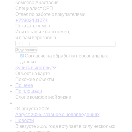
Комлева Анастасия
Специалист ОРП
Отдел по работе с покупателями
+79802431274
Показать номер
Или оставьте ваш номер,
и я вам перезвоню
Согласие на обработку персональных
данных
Купить в ипотеку
Объект на карте
Похожие объекты
По цене
По площади
Блог о комфортной жизни
04 августа 2026
Август 2026: главное о нововведениях
Новости
В августе 2026 года вступает в силу несколько
важных законов,…