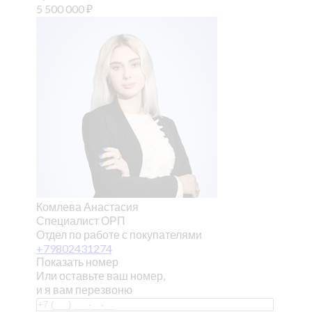
5 500 000
₽
Комлева Анастасия
Специалист ОРП
Отдел по работе с покупателями
+79802431274
Показать номер
Или оставьте ваш номер,
и я вам перезвоню