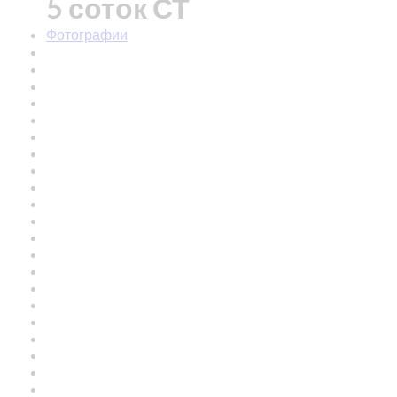
5 соток СТ
Фотографии