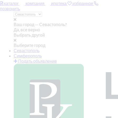
каталог
компания
ипотека
избранное
позвонить
Ваш город —
Севастополь?
Да, все верно
Выбрать другой
Выберите город
Севастополь
Симферополь
Подать объявление